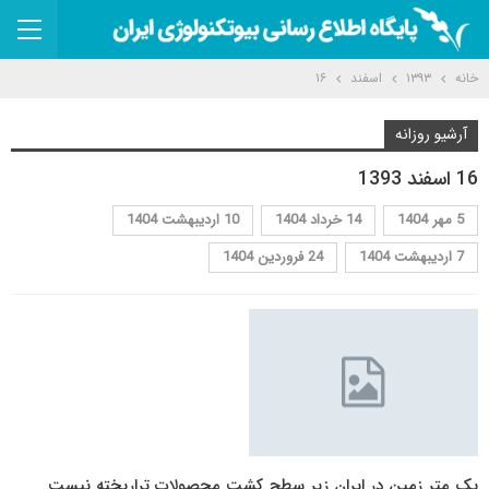
خانه
۱۳۹۳
اسفند
۱۶
آرشیو روزانه
16 اسفند 1393
5 مهر 1404
14 خرداد 1404
10 اردیبهشت 1404
7 اردیبهشت 1404
24 فروردین 1404
یک متر زمین در ایران زیر سطح کشت محصولات تراریخته نیست