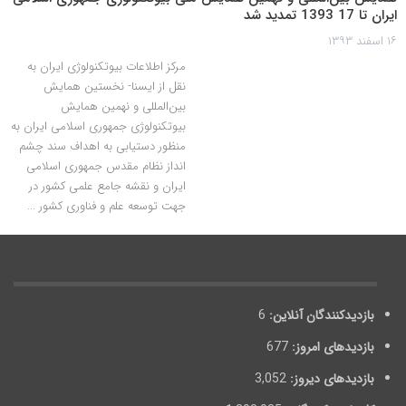
ایران تا 17 1393 تمدید شد
۱۶ اسفند ۱۳۹۳
مرکز اطلاعات بیوتکنولوژی ایران به
نقل از ایسنا- نخستین همایش
بین‌المللی و نهمین همایش
بیوتکنولوژی جمهوری اسلامی ایران به
منظور دستیابی به اهداف سند چشم
انداز نظام مقدس جمهوری اسلامی
ایران و نقشه جامع علمی کشور در
جهت توسعه علم و فناوری کشور ...
بازدیدکنندگان آنلاین:
6
بازدیدهای امروز:
677
بازدیدهای دیروز:
3,052