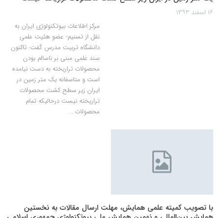
۱۶ اسفند ۱۳۹۳
مرکز اطلاعات بیوتکنولوژی ایران به
نقل از تسنیم- عضو هئیت علمی
دانشگاه تربیت مدرس گفت: تاکنون
سند علمی مبنی بر ناسالم بودن
محصولات تراریخته به دست نیامده
است و متاسفانه یک متر زمین در
ایران زیر سطح کشت محصولات
تراریخته نیست درحالیکه تمام
محصولات ...
با تصویب کمیته علمی همایش، مهلت ارسال مقالات به نخستین
همایش بین‌المللی و نهمین همایش ملی بیوتکنولوژی جمهوری اسلامی