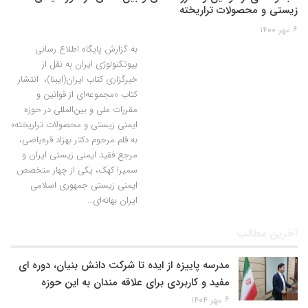
زیستی و محصولات تراریخته
۶ مهر ۱۴۰۰
به گزارش پایگاه اطلاع رسانی
بیوتکنولوژی ایران به نقل از
خبرگزاری کتاب ایران(ایبنا)، انتشار
کتاب «مجموعه‌ای از قوانین و
مقررات ملی و بین‌المللی در حوزه
ایمنی زیستی و محصولات تراریخته»
به قلم مرحوم دکتر بهزاد قره‌یاضی،
مرجع فقید ایمنی زیستی ایران و
سمیرا کهک، یکی از چهار متخصص
ایمنی زیستی جمهوری اسلامی
ایران بهانه‌ای…
آخرین مطالب
مدرسه پاییزه از ایده تا شرکت دانش بنیان، دوره ای
مفید و کاربردی برای علاقه مندان به این حوزه
۶ مهر ۱۴۰۴