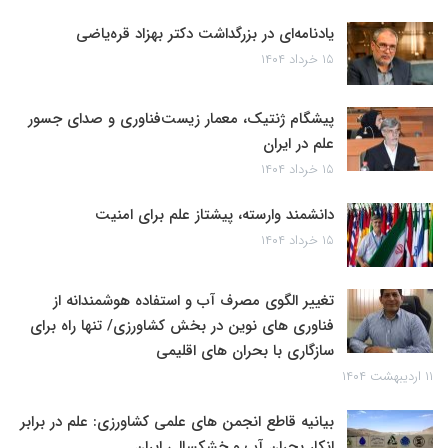
یادنامه‌ای در بزرگداشت دکتر بهزاد قره‌یاضی
۱۵ خرداد ۱۴۰۴
پیشگام ژنتیک، معمار زیست‌فناوری و صدای جسور
علم در ایران
۱۵ خرداد ۱۴۰۴
دانشمند وارسته، پیشتاز علم برای امنیت
۱۵ خرداد ۱۴۰۴
تغییر الگوی مصرف آب و استفاده هوشمندانه از
فناوری های نوین در بخش کشاورزی/ تنها راه برای
سازگاری با بحران های اقلیمی
۱۱ اردیبهشت ۱۴۰۴
بیانیه قاطع انجمن های علمی کشاورزی: علم در برابر
انکار بحران آب و خشکسالی ایران