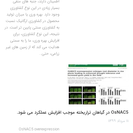
اطمینان دارند، جنبه های منفی
بسیار زیادی در این نوع کشاورزی
وجود دارد. بهره وری یا میزان تولید
محصول در کشاورزی ارگانیک نسبت
به کشاورزی سنتی پایین تر است. در
نتیجه، این نوع کشاورزی، برای
افزایش بهره وری، ما را به سمتی
هدایت می کند که از زمین های غیر
زراعی، حتی…
OsNAC5 در گیاهان تراریخته موجب افزایش عملکرد می شود.
۱۱ مرداد ۱۳۹۹
OsNAC5 overexpression