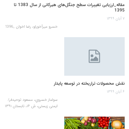
مقاله_ارزیابی تغییرات سطح جنگل‌های هیرکانی از سال 1383 تا
1395
۷ آبان ۱۳۹۹
خسرو میرآخورلو، رضا اخوان _1396
نقش محصولات تراریخته در توسعه پایدار
۶ آبان ۱۳۹۹
سولماز خسروي، مسعود توحيدفر/
ایمنی زیستی، ش ۱۶، تابستان ۱۳۹۱