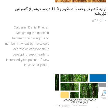
تولید گندم تراریخته با عملکردی 11.3 درصد بیشتر از گندم غیر
تراریخته
۱۴ آذر ۱۳۹۹
Calderini, Daniel F., et al.
"Overcoming the trade‐off
between grain weight and
number in wheat by the ectopic
expression of expansin in
developing seeds leads to
increased yield potential." New
Phytologist (2020).