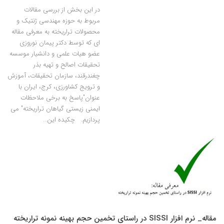
در این بخش از بررسی مقالات
مربوط به حوزه مهندسی ژنتیک و
محصولات تراریخته به معرفی مقاله
ای که توسط دکتر پیمان نوروزی
عضو هیات علمی و دانشیار موسسه
تحقیقات اصالح و تهیه بذر
چغندرقند، سازمان تحقیقات، آموزش
و ترویج کشاورزی، کرج، ایران با
عنوان"پاسخ به برخی ملاحظات
ایمنی زیستی گیاهان تراریخته" می
پردازیم. چکیده این…
مقاله_ نرم افزار SISSI در راستای تخمین حجم بهینه نمونه تراریخته