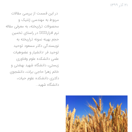
۲۱ آذر ۱۳۹۹
در این قسمت از بررسی مقالات
مربوط به مهندسی ژنتیک و
محصولات تراریخته، به معرفی مقاله
نرم افزارSISSI در راستای تخمین
حجم بهینه نمونه تراریخته به
نویسندگی دکتر مسعود توحید
توحید فر -دانشیار و عضوهیات
علمی دانشکده علوم وفناوری
زیستی، دانشگاه شهید بهشتی و
خانم زهرا حاجی برات، دانشجوی
دکتری دانشکده علوم حیات،
دانشگاه شهید…