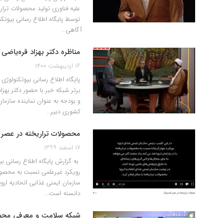
توسط پایگاه اطلاع رسانی بیوتکن
آگاهی…
مناظره دکتر بهزاد قره‌‌یا
۱۶ اردیبهشت ۱۴۰۰
پایگاه اطلاع رسانی بیوتکنولوژی 
برتر شبکه خبر با حضور دکتر بهز
و بودجه به عنوان نماینده سازم
کشوری دبیر…
محصولات تراریخته در عصر
۱۷ اسفند ۱۳۹۹
به گزارش پایگاه اطلاع رسانی بیو
رویکرد غیرعلمی نسبت به محصولا
سازمان ایمنی غذایی اتحادیه ارو
دانسته است.…
شبکه سلامت و معرفی محصو