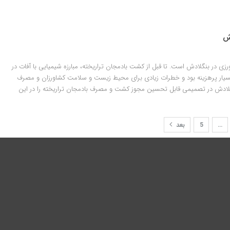
دش
ی در بنگلادش است. تا قبل از کشت بادمجان تراریخته، مبارزه شیمیایی با آفات در
سیار پرهزینه بود و خطرات زیادی برای محیط زیست و سلامت کشاورزان و مصرف
گلادش در تصمیمی قابل تحسین مجوز کشت و مصرف بادمجان تراریخته را در این
…
5
بعد