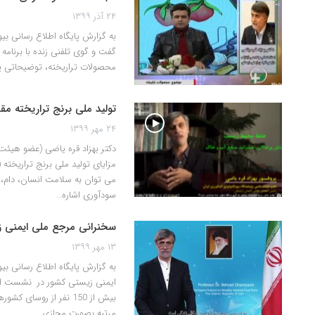
۲۴ آذر ۱۳۹۹
به گزارش پایگاه اطلاع رسانی بی
گفت و گوی تلفنی زنده با برن
محصولات تراریخته، توضیحاتی پی
تولید ملی برنج تراریخته مقا
۲۴ مهر ۱۳۹۹
دکتر بهزاد قره یاضی (عضو هیئت
مزایای تولید ملی برنج تراریخته 
می توان به سلامت انسان، دام
سودآوری اشاره…
سخنرانی مرجع ملی ایمنی 
۱۳ مهر ۱۳۹۹
به گزارش پایگاه اطلاع رسانی بی
ایمنی زیستی کشور در نشست اج
مرتبه بصورت مجازی…