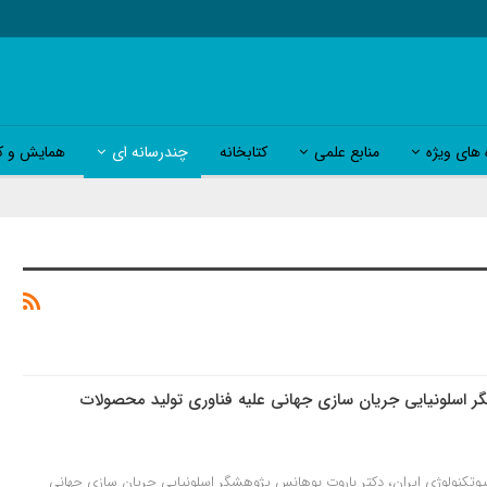
 های ویژه
منابع علمی
کتابخانه
چندرسانه ای
همایش و کا
ر اسلونیایی جریان سازی جهانی علیه فناوری تولید محصولات
یوتکنولوژی ایران، دکتر باروت بوهانس پژوهشگر اسلونیایی جریان سازی جهانی