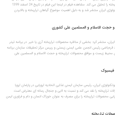
علیه فناوری تولید محصولات تراریخته را تحلیل می کند. مشاهده فیلم در اینجا این فیلم در تاریخ 24 اسفند 1399
ولوژی ایران منتشر شد و به دلیل اهمیت موضوع گیاهان تراریخته و بالابردن
ضی و حجت الاسلام و المسلمین علی کشوری
ایران، منتشر کرد: بخشی از مناظره محصولات تراریخته آری یا خیر در برنامه تیتر
اد قره‌‌یاضی رئیس انجمن علمی ایمنی زیستی و رییس مرکز تحقیقات سازمان برنامه
ان محیط زیست و موافق محصولات تراریخته و حجت الاسلام و المسلمین علی
 فیسبوک
تکنولوژی ایران، رئیس سازمان ایمنی غذایی اتحادیه اروپایی در پارلمان اروپا
ت تراریخته را نقد می کند و نسبت به لابی و جنجال رسانه ای معترض است.
پایی محصولات تراریخته را برای مصرف به عنوان خوراک انسان و دام و فراوری ایمن
لات تراریخته