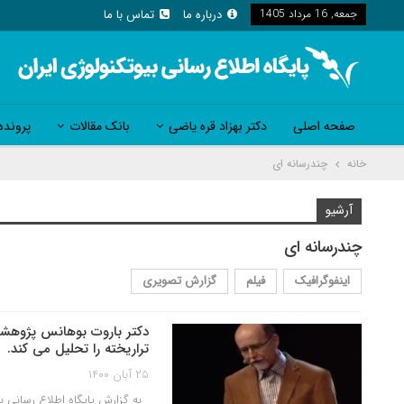
جمعه, 16 مرداد 1405
درباره ما
تماس با ما
صفحه اصلی
دکتر بهزاد قره یاضی
بانک مقالات
پرونده
خانه
چندرسانه ای
آرشیو
چندرسانه ای
اینفوگرافیک
فیلم
گزارش تصویری
دکتر باروت بوهانس پژوهشگ
تراریخته را تحلیل می کند.
۲۵ آبان ۱۴۰۰
به گزارش پایگاه اطلاع رسانی ب