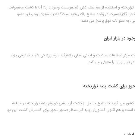
تراریخته و استفاده از سم علف کش گلایفوسیت وجود دارد؟ آیا با کشت محصولات
ش گلایفوسیت در واحد سطح بالاتر رفته است؟ دکتر مسعود توحیدفر، عضو
، به سئوالات فوق پاسخ می دهد.
د در بازار ایران
 مرکز تحقیقات سلامت و ایمنی غذای دانشگاه علوم پزشکی شهید صدوقی یزد،
 بازار ایران را معرفی می کند.
مجوز برای کشت پنبه تراریخته
ور می گوید که نتایج حاصل از کشت آزمایشی دو رقم پنبه تراریخته در منطقه
است و هم اکنون کشاورزان پنبه کار منتظر صدور مجوز برای گسترش کشت این دو
یرانی