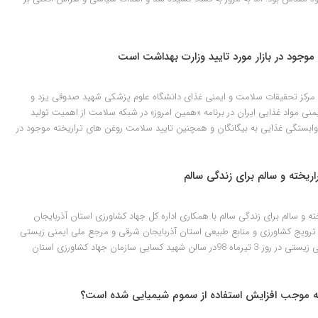
وجود در بازار مورد تایید وزارت بهداشت است
مرکز تحقیقات سلامت و ایمنی غذای دانشگاه علوم پزشکی شهید صدوقی یزد و
نی مواد غذایی ایران در برنامه «همین امروز» در شبکه سلامت از اهمیت تولید
بستگی غذایی به بیگانگان و همچنین تایید سلامت روغن های تراریخته موجود در
یخته و سالم برای زندگی سالم
و سالم برای زندگی سالم با همکاری اداره کل جهاد کشاورزی استان آذربایجان
ترویج کشاورزی و منابع طبیعی استان آذربایجان شرقی و مرجع ملی ایمنی زیستی
در قالب پروژه توانمند سازی ایمنی زیستی در روز 3 تیرماه 98در سالن شهید کسایی سازمان جهاد کشاورزی استان
ه موجب افزایش استفاده از سموم شیمیایی شده است؟