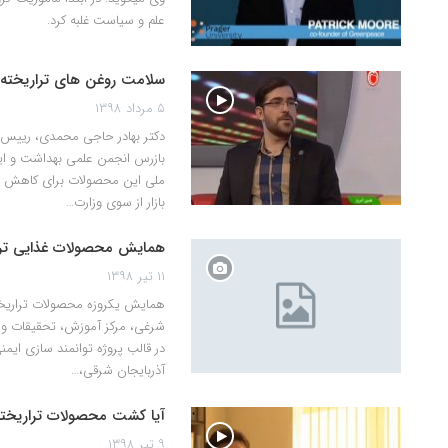
علم و سیاست غلبه کرد.
سلامت روغن های تراریخته م
۵ مرداد ۱۳۹۸
دکتر بهادر حاجی محمدی، رییس 
بازرس انجمن علمی بهداشت و ایم
ملی این محصولات برای کاهش وا
بازار از سوی وزارت…
همایش محصولات غذایی ترار
۱۱ تیر ۱۳۹۸
همایش یکروزه محصولات تراریخته 
شرغی، مرکز آموزش، تحقیقات و 
آذربایجان شرقی،…
آیا کشت محصولات تراریخت
۹ تیر ۱۳۹۸