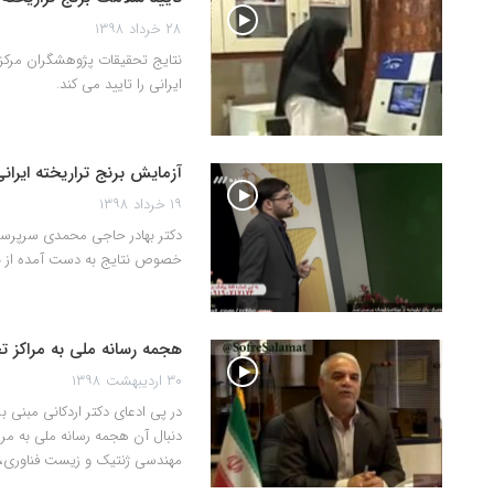
۲۸ خرداد ۱۳۹۸
نتایج تحقیقات پژوهشگران مرکز 
ایرانی را تایید می کند.
آزمایش برنج تراریخته ایران
۱۹ خرداد ۱۳۹۸
دکتر بهادر حاجی محمدی سرپرست
خصوص نتایج به دست آمده از بر
هجمه رسانه ملی به مراکز ت
۳۰ اردیبهشت ۱۳۹۸
در پی ادعای دکتر اردکانی مبنی ب
دنبال آن هجمه رسانه ملی به م
مهندسی ژنتیک و زیست فناوری، 