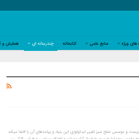
 های ویژه
منابع علمی
کتابخانه
چندرسانه ای
همایش و کا
ی فعال محیط زیست و موسس صلح سبز تغییر ایدئولوژی این بنیاد و پیامدهای آن را افشا میکند.
ریت گروه مقدس بود؛ اما به مرور به فساد کشیده شد و اهداف سیاسی و هراس افکنی بر