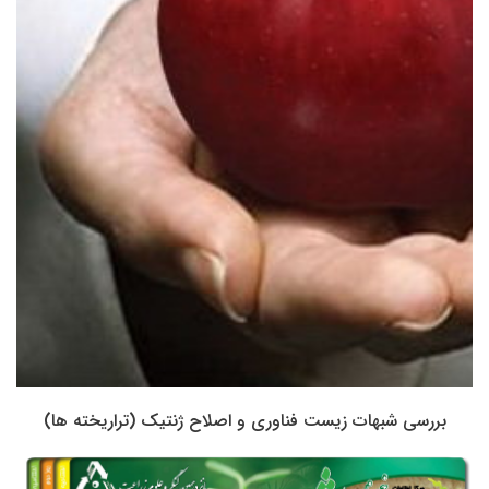
بررسی شبهات زیست فناوری و اصلاح ژنتیک (تراریخته ها)