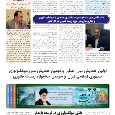
اولین همایش بین المللی و نهمین همایش ملی بیوتکنولوژی
جمهوری اسلامی ایران و سومین جشنواره زیست فناوری