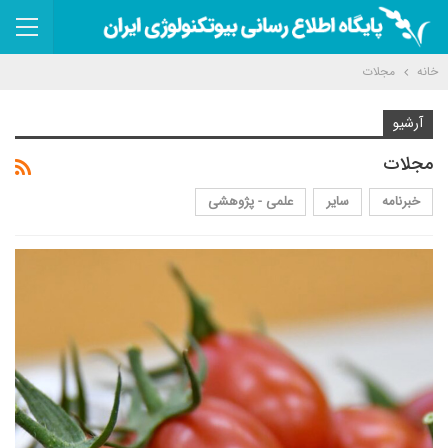
خانه
مجلات
آرشیو
مجلات
خبرنامه
سایر
علمی - پژوهشی