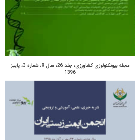
مجله بیوتکنولوژی کشاورزی، جلد 26، سال 9، شماره 3، پاییز
1396