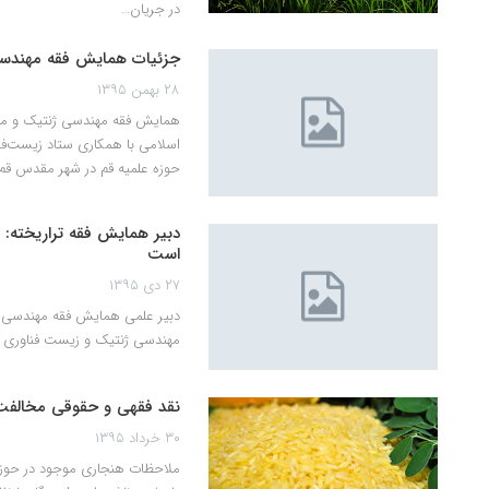
در جریان…
جزئیات همایش فقه مهندسی
۲۸ بهمن ۱۳۹۵
اسلامی با همکاری ستاد زیست‌فن
حوزه علمیه قم در شهر مقدس قم 
دبیر همایش فقه تراریخته:
است
۲۷ دی ۱۳۹۵
دبیر علمی همایش فقه مهندسی ژ
مهندسی ژنتیک و زیست فناوری 
نقد فقهی و حقوقی مخالفت 
۳۰ خرداد ۱۳۹۵
ملاحظات هنجاری موجود در حوزه م