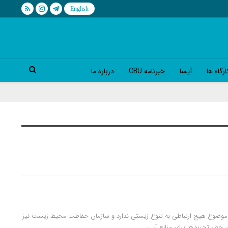
رگاه ها
آیسا
خبرنامه CBU
درباره ما
ین موضوع هیچ ارتباطی به تنوع زیستی ندارد و سازمان حفاظت محیط زیست نیز
 خطر تحریم‌ها برای منابع آبی…