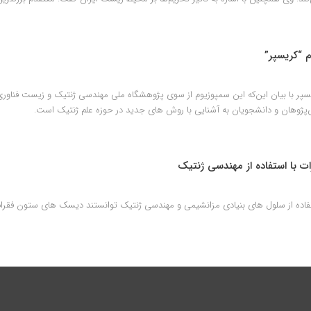
 “کریسپر”
نش‌پژوهان و دانشجویان به آشنایی با روش های جدید در حوزه علم ژنتیک است.
 با استفاده از مهندسی ژنتیک
ستفاده از سلول های بنیادی مزانشیمی و مهندسی ژنتیک توانستند دیسک های ستون فقرات 