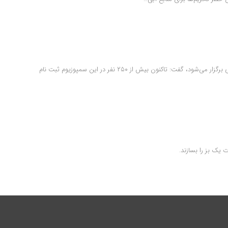
دبیر اجرایی دومین سمپوزیوم کریسپر با بیان این‌که این سمپوزیوم از سوی پژوهشگاه ملی مهندسی ژنتیک و زیست فناوری برگزار می‌شود، گفت: تاکنون بیش از ۲۵۰ نفر در این سمپوزیوم ثبت نام
یک بز را بسازند.