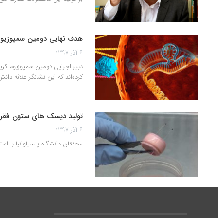
هدف نهایی دومین سمپوزیوم
۶ آذر ۱۳۹۷
کرده‌اند که این نشانگر علاقه دا
تولید دیسک های ستون فقرات
۶ آذر ۱۳۹۷
محققان دانشگاه پنسیلوانیا با ا