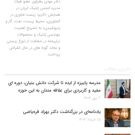
دکتر مهدی زهراوی عضو هیات
مدیره انجمن ژنتیک ایران در
همایش «کاربرد زیست فناوری در
کشاورزی، محیط زیست، نفت، گاز و
پتروشیمی» به تشریح اهمیت
مهندسی ژنتیک و محصولات
تراریخته در حفاظت از تنوع زیستی
و نجات گونه های در حال انقراض
پرداخت.
آخرین مطالب
مدرسه پاییزه از ایده تا شرکت دانش بنیان، دوره ای
مفید و کاربردی برای علاقه مندان به این حوزه
۶ مهر ۱۴۰۴
یادنامه‌ای در بزرگداشت دکتر بهزاد قره‌یاضی
۱۵ خرداد ۱۴۰۴