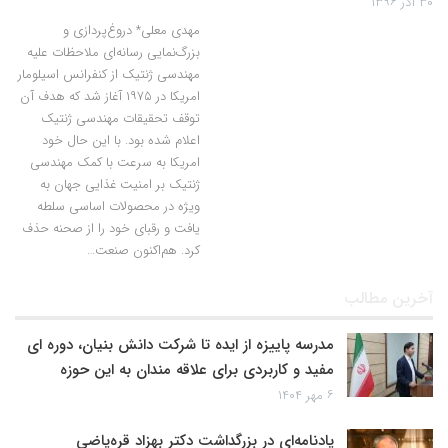
۳۰ آذر ۱۳۹۶
مهدی معلی* دروغ‌پردازی و
بزرگ‌نمایی رسانه‌ای ملاحظات علیه
مهندسی ژنتیک از کنفرانس اسیلومار
امریکا در ۱۹۷۵ آغاز شد که هدف آن
توقف تحقیقات مهندسی ژنتیک
اعلام شده بود. با این حال خود
امریکا به سرعت با کمک مهندسی
ژنتیک بر امنیت غذایی جهان به
ویژه در محصولات اساسی سلطه
یافت و رقبای خود را از صحنه حذف
کرد. هم‌اکنون صنعت…
آخرین مطالب
مدرسه پاییزه از ایده تا شرکت دانش بنیان، دوره ای
مفید و کاربردی برای علاقه مندان به این حوزه
۶ مهر ۱۴۰۴
یادنامه‌ای در بزرگداشت دکتر بهزاد قره‌یاضی