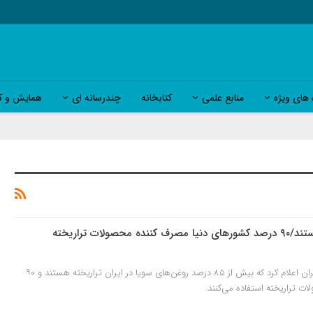
 های ویژه
منابع علمی
کتابخانه
چندرسانه ای
همایش و کا
لات تراریخته
دبیر انجمن صنایع روغن نباتی ایران اعلام کرد که بیش از ۸۵ درصد روغن‌های سویا در ایران تراریخته هستند و ۹۰
ات تراریخته استفاده می‌کنند.