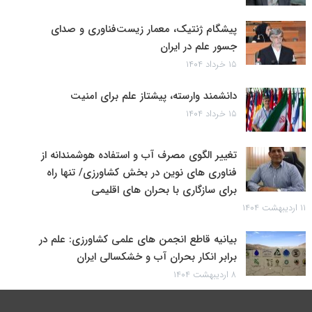
پیشگام ژنتیک، معمار زیست‌فناوری و صدای
جسور علم در ایران
۱۵ خرداد ۱۴۰۴
دانشمند وارسته، پیشتاز علم برای امنیت
۱۵ خرداد ۱۴۰۴
تغییر الگوی مصرف آب و استفاده هوشمندانه از
فناوری های نوین در بخش کشاورزی/ تنها راه
برای سازگاری با بحران های اقلیمی
۱۱ اردیبهشت ۱۴۰۴
بیانیه قاطع انجمن های علمی کشاورزی: علم در
برابر انکار بحران آب و خشکسالی ایران
۸ اردیبهشت ۱۴۰۴