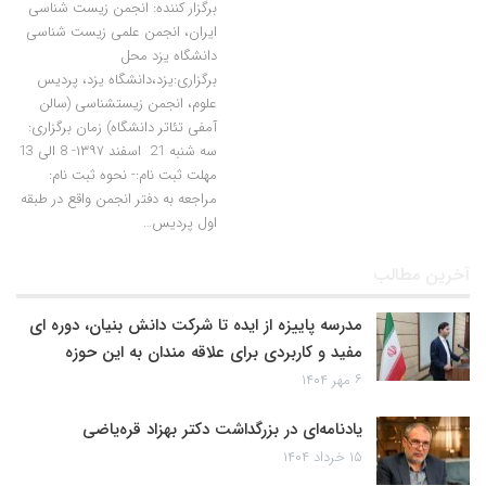
برگزار کننده: انجمن زیست شناسی
ایران، انجمن علمی زیست شناسی
دانشگاه یزد محل
برگزاری:یزد،دانشگاه یزد، پردیس
علوم، انجمن زیست­شناسی (سالن
آمفی تئاتر دانشگاه) زمان برگزاری:
سه شنبه 21 اسفند ۱۳۹۷- 8 الی 13
مهلت ثبت نام:- نحوه ثبت نام:
مراجعه به دفتر انجمن واقع در طبقه
اول پردیس…
آخرین مطالب
مدرسه پاییزه از ایده تا شرکت دانش بنیان، دوره ای
مفید و کاربردی برای علاقه مندان به این حوزه
۶ مهر ۱۴۰۴
یادنامه‌ای در بزرگداشت دکتر بهزاد قره‌یاضی
۱۵ خرداد ۱۴۰۴