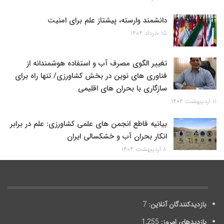
دانشمند وارسته، پیشتاز علم برای امنیت
۱۵ خرداد ۱۴۰۴
تغییر الگوی مصرف آب و استفاده هوشمندانه از
فناوری های نوین در بخش کشاورزی/ تنها راه برای
سازگاری با بحران های اقلیمی
۱۱ اردیبهشت ۱۴۰۴
بیانیه قاطع انجمن های علمی کشاورزی: علم در برابر
انکار بحران آب و خشکسالی ایران
۸ اردیبهشت ۱۴۰۴
بازدیدکنندگان آنلاین:
7
بازدیدهای امروز:
1,255