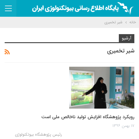
خانه
شیر تخمیری
آرشیو
شیر تخمیری
رویکرد پژوهشگاه افزایش تولید ناخالص ملی است
۱۷ بهمن ۱۳۹۶
رئیس پژوهشگاه بیوتکنولوژی