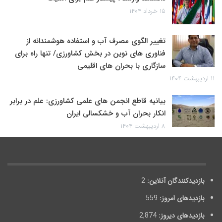
۱۵ خرداد ۱۴۰۴
تغییر الگوی مصرف آب و استفاده هوشمندانه از
فناوری های نوین در بخش کشاورزی/ تنها راه برای
سازگاری با بحران های اقلیمی
۱۱ اردیبهشت ۱۴۰۴
بیانیه قاطع انجمن های علمی کشاورزی: علم در برابر
انکار بحران آب و خشکسالی ایران
۸ اردیبهشت ۱۴۰۴
بازدیدکنندگان آنلاین:
2
بازدیدهای امروز:
559
بازدیدهای دیروز:
2,874