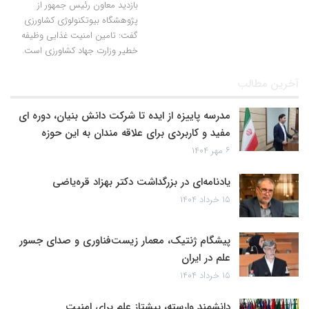
بازدید معاون رئیس جمهور از
پژوهشگاه بیوتکنولوژی کشاورزی
گفت: تامین امنیت غذایی وظیفه
خطیر وزارت جهاد کشاورزی است.
آخرین مطالب
مدرسه پاییزه از ایده تا شرکت دانش بنیان، دوره ای
مفید و کاربردی برای علاقه مندان به این حوزه
۶ مهر ۱۴۰۴
یادنامه‌ای در بزرگداشت دکتر بهزاد قره‌یاضی
۱۵ خرداد ۱۴۰۴
پیشگام ژنتیک، معمار زیست‌فناوری و صدای جسور
علم در ایران
۱۵ خرداد ۱۴۰۴
دانشمند وارسته، پیشتاز علم برای امنیت