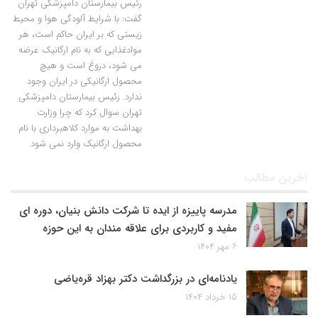
رئیس بیمارستان دامپزشکی تهران
گفت: با شرایط آلودگی هوا و محیط
زیستی که بر ایران حاکم است، هر
موادغذایی که به نام ارگانیک عرضه
می شود، دروغ است و هیچ
محصول ارگانیکی در ایران وجود
ندارد. رئیس بیمارستان دامپزشکی
تهران سوال کرد که چرا وزارت
بهداشت به موارد کلاهبرداری با نام
محصول ارگانیک وارد نمی شود
آخرین مطالب
مدرسه پاییزه از ایده تا شرکت دانش بنیان، دوره ای
مفید و کاربردی برای علاقه مندان به این حوزه
۶ مهر ۱۴۰۴
یادنامه‌ای در بزرگداشت دکتر بهزاد قره‌یاضی
۱۵ خرداد ۱۴۰۴