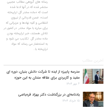
رسانه­ های گروهی مطالب عجیبی
منتشر شده که در آنها ادعا شده
است که «ماده مخدر گل تراریخته
است». ضمن قدردانی از نیروی
انتظامی و کلیه نهادها و عزیزانی که
برای مبارزه با مواد مخدر در کشور در
تلاش هستند، خبر تراریخته بودن
ماده مخدر گل تکذیب می شود و
به استحضار می رساند که مواد
تراریخته با…
آخرین مطالب
مدرسه پاییزه از ایده تا شرکت دانش بنیان، دوره ای
مفید و کاربردی برای علاقه مندان به این حوزه
۶ مهر ۱۴۰۴
یادنامه‌ای در بزرگداشت دکتر بهزاد قره‌یاضی
۱۵ خرداد ۱۴۰۴