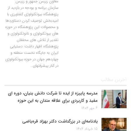
معاون رییس جمهور و رییس
سازمان برنامه و بودجه در بازدید از
پژوهشگاه بیوتکنولوژی کشاورزی با
امیدبخش توصیف کردن دستاوردها
و محصولات این پژوهشگاه در حوزه
های بیوتکنولوژی و نانوتکنولوژی و
تقدیر از تلاش های محققان
پژوهشگاه اظهار داشت: دستیابی
ایران به جایگاه نخست منطقه و
چهاردهم جهان در حوزه بیوتکنولوژی
در کنار پیشرفتهای…
آخرین مطالب
مدرسه پاییزه از ایده تا شرکت دانش بنیان، دوره ای
مفید و کاربردی برای علاقه مندان به این حوزه
۶ مهر ۱۴۰۴
یادنامه‌ای در بزرگداشت دکتر بهزاد قره‌یاضی
۱۵ خرداد ۱۴۰۴