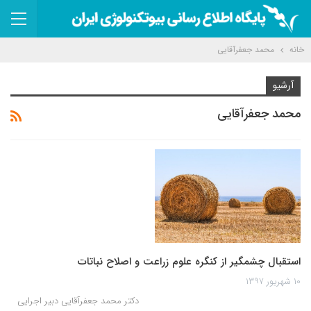
خانه
محمد جعفرآقایی
آرشیو
محمد جعفرآقایی
استقبال چشمگیر از کنگره علوم زراعت و اصلاح نباتات
۱۰ شهریور ۱۳۹۷
دکتر محمد جعفرآقایی دبیر اجرایی