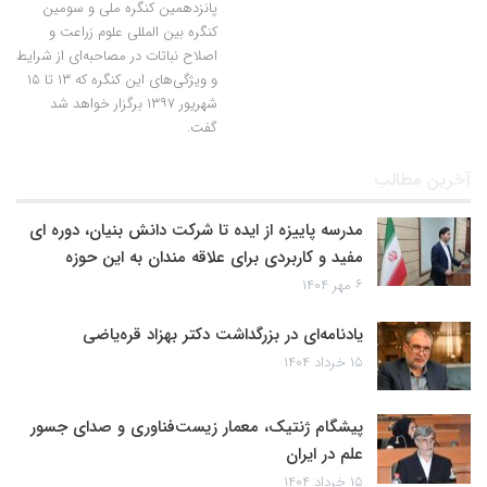
پانزدهمین کنگره ملی و سومین
کنگره بین المللی علوم زراعت و
اصلاح نباتات در مصاحبه‌ای از شرایط
و ویژگی‌های این کنگره که ۱۳ تا ۱۵
شهریور ۱۳۹۷ برگزار خواهد شد
گفت.
آخرین مطالب
مدرسه پاییزه از ایده تا شرکت دانش بنیان، دوره ای
مفید و کاربردی برای علاقه مندان به این حوزه
۶ مهر ۱۴۰۴
یادنامه‌ای در بزرگداشت دکتر بهزاد قره‌یاضی
۱۵ خرداد ۱۴۰۴
پیشگام ژنتیک، معمار زیست‌فناوری و صدای جسور
علم در ایران
۱۵ خرداد ۱۴۰۴