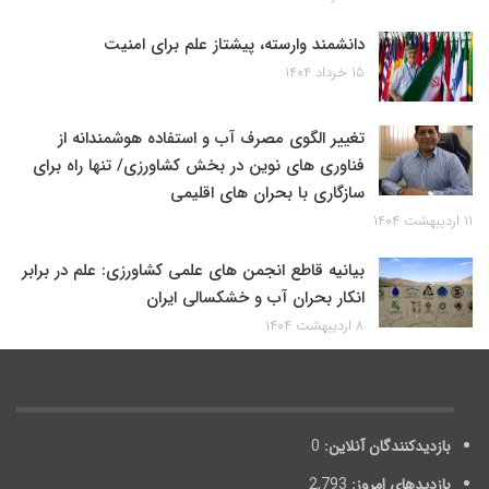
دانشمند وارسته، پیشتاز علم برای امنیت
۱۵ خرداد ۱۴۰۴
تغییر الگوی مصرف آب و استفاده هوشمندانه از
فناوری های نوین در بخش کشاورزی/ تنها راه برای
سازگاری با بحران های اقلیمی
۱۱ اردیبهشت ۱۴۰۴
بیانیه قاطع انجمن های علمی کشاورزی: علم در برابر
انکار بحران آب و خشکسالی ایران
۸ اردیبهشت ۱۴۰۴
بازدیدکنندگان آنلاین:
0
بازدیدهای امروز:
2,793