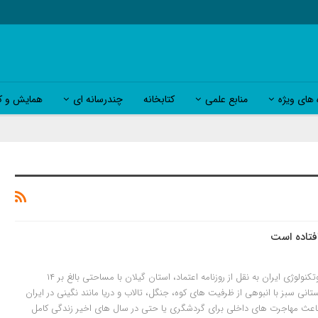
 های ویژه
منابع علمی
کتابخانه
چندرسانه ای
همایش و کا
افتاده است
به گزارش پایگاه اطلاع رسانی بیوتکنولوژی ایران به نقل از روزنامه اعتماد، استان گیلان با مساحتی بالغ بر ۱۴
ستانی سبز با انبوهی از ظرفیت های کوه، جنگل، تالاب و دریا مانند نگینی در ایران
اعث مهاجرت های داخلی برای گردشگری یا حتی در سال های اخیر زندگی کامل