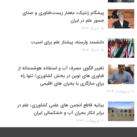
پیشگام ژنتیک، معمار زیست‌فناوری و صدای
جسور علم در ایران
۱۵ خرداد ۱۴۰۴
دانشمند وارسته، پیشتاز علم برای امنیت
۱۵ خرداد ۱۴۰۴
تغییر الگوی مصرف آب و استفاده هوشمندانه از
فناوری های نوین در بخش کشاورزی/ تنها راه
برای سازگاری با بحران های اقلیمی
۱۱ اردیبهشت ۱۴۰۴
بیانیه قاطع انجمن های علمی کشاورزی: علم در
برابر انکار بحران آب و خشکسالی ایران
۸ اردیبهشت ۱۴۰۴