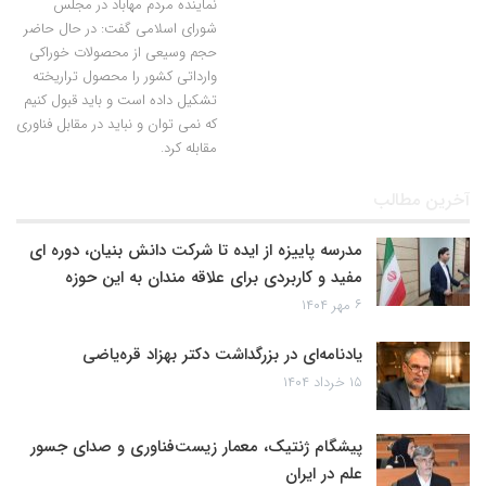
نماینده مردم مهاباد در مجلس
شورای اسلامی گفت: در حال حاضر
حجم وسیعی از محصولات خوراکی
وارداتی کشور را محصول تراریخته
تشکیل داده است و باید قبول کنیم
که نمی توان و نباید در مقابل فناوری
مقابله کرد.
آخرین مطالب
مدرسه پاییزه از ایده تا شرکت دانش بنیان، دوره ای
مفید و کاربردی برای علاقه مندان به این حوزه
۶ مهر ۱۴۰۴
یادنامه‌ای در بزرگداشت دکتر بهزاد قره‌یاضی
۱۵ خرداد ۱۴۰۴
پیشگام ژنتیک، معمار زیست‌فناوری و صدای جسور
علم در ایران