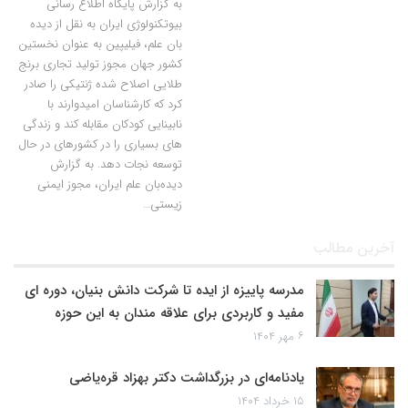
به گزارش پایگاه اطلاع رسانی
بیوتکنولوژی ایران به نقل از دیده
بان علم، فیلیپین به عنوان نخستین
کشور جهان مجوز تولید تجاری برنج
طلایی اصلاح شده ژنتیکی را صادر
کرد که کارشناسان امیدوارند با
نابینایی کودکان مقابله کند و زندگی
های بسیاری را در کشورهای در حال
توسعه نجات دهد. به گزارش
دیده‌بان علم ایران، مجوز ایمنی
زیستی…
آخرین مطالب
مدرسه پاییزه از ایده تا شرکت دانش بنیان، دوره ای
مفید و کاربردی برای علاقه مندان به این حوزه
۶ مهر ۱۴۰۴
یادنامه‌ای در بزرگداشت دکتر بهزاد قره‌یاضی
۱۵ خرداد ۱۴۰۴