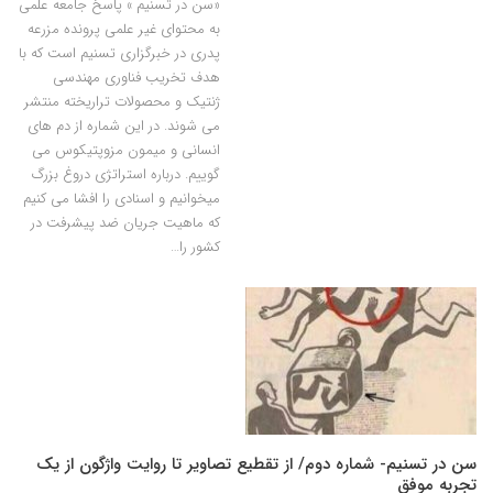
«سن در تسنیم » پاسخ جامعه علمی
به محتوای غیر علمی پرونده مزرعه
پدری در خبرگزاری تسنیم است که با
هدف تخریب فناوری مهندسی
ژنتیک و محصولات تراریخته منتشر
می شوند. در این شماره از دم های
انسانی و میمون مزوپتیکوس می
گوییم. درباره استراتژی دروغ بزرگ
میخوانیم و اسنادی را افشا می کنیم
که ماهیت جریان ضد پیشرفت در
کشور را…
سن در تسنیم- شماره دوم/ از تقطیع تصاویر تا روایت واژگون از یک
تجربه موفق