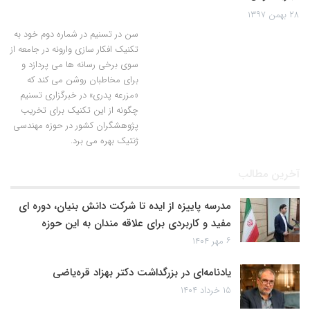
۲۸ بهمن ۱۳۹۷
سن در تسنیم در شماره دوم خود به
تکنیک افکار سازی وارونه در جامعه از
سوی برخی رسانه ها می پردازد و
برای مخاطبان روشن می کند که
«مزرعه پدری» در خبرگزاری تسنیم
چگونه از این تکنیک برای تخریب
پژوهشگران کشور در حوزه مهندسی
ژنتیک بهره می برد.
آخرین مطالب
مدرسه پاییزه از ایده تا شرکت دانش بنیان، دوره ای
مفید و کاربردی برای علاقه مندان به این حوزه
۶ مهر ۱۴۰۴
یادنامه‌ای در بزرگداشت دکتر بهزاد قره‌یاضی
۱۵ خرداد ۱۴۰۴