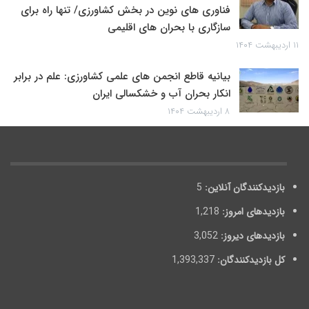
فناوری های نوین در بخش کشاورزی/ تنها راه برای
سازگاری با بحران های اقلیمی
۱۱ اردیبهشت ۱۴۰۴
بیانیه قاطع انجمن های علمی کشاورزی: علم در برابر
انکار بحران آب و خشکسالی ایران
۸ اردیبهشت ۱۴۰۴
بازدیدکنندگان آنلاین:
5
بازدیدهای امروز:
1,218
بازدیدهای دیروز:
3,052
کل بازدیدکنند‌گان:
1,393,337