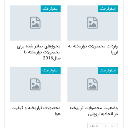
اینفوگرافیک
اینفوگرافیک
واردات محصولات تراریخته به
مجوزهای صادر شده برای
اروپا
محصولات تراریخته تا
سال2016
اینفوگرافیک
اینفوگرافیک
وضعیت محصولات تراریخته
محصولات تراریخته و کیفیت
در اتحادیه اروپایی
هوا
NEXT
PREV