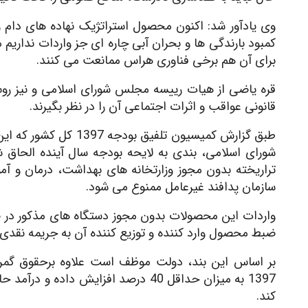
وی یادآور شد: اکنون محصول استراتژیک نهاده های دام و
کمبود بارندگی ها و بحران آبی چاره ای جز واردات نداریم
برای آن هم برخی فناوری هراس ممانعت می کنند.
قره یاضی از هیات رییسه مجلس شورای اسلامی و نیز ر
قانونی عواقب و اثرات اجتماعی آن را در نظر بگیرند.
طبق گزارش کمیسیون تلف
شورای اسلامی، بندی به لایحه بودجه سال آینده الحا
تراریخته بدون مجوز وزارتخانه های بهداشت، درمان و
سازمان پدافند غیرعامل ممنوع می شود.
واردات این محصولات بدون مجوز دستگاه های مذکور در ص
ضبط محصول وارد کننده و توزیع کننده آن به جریمه نقدی
1397 به میزان حداقل 40 درصد افزایش د
کند.