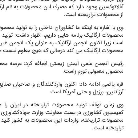
آفلاتوکسین وجود دارد که مصرف این محصولات به نام ارگانیک
از محصولات تراریخته است.
وی با اشاره به اینکه ما کشاورزان داخلی را به تولید مح
محصولات ارگانیک برنامه هایی داریم، اظهار داشت: تولید
است زیرا اکنون انجمن ارگانیک به عنوان یک انجمن غیرع
محصولات ارگانیک می کند درحالی که هیچ معلوم نیست چه 
رئیس انجمن علمی ایمنی زیستی اضافه کرد: عرضه محصو
محصول معمولی تورم زاست.
قره یاضی ادامه داد: اکنون واردکنندگان و صاحبان صنای
آرژانتین، برزیل و حتی آمریکا است.
کمیسیون کشاورزی در سمت معاونت وزارت جهادکشاورزی دول
محصولات تراریخته، واردات این محصولات به کشور کلید
تراریخته است.