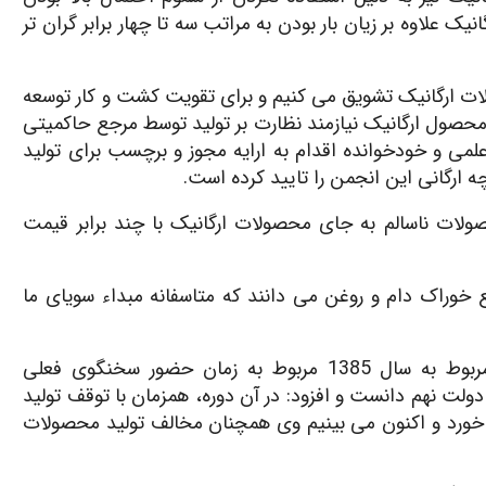
 علاوه بر زیان بار بودن به مراتب سه تا چهار برابر گران تر
صولات ارگانیک تشویق می کنیم و برای تقویت کشت و کار توسعه
 محصول ارگانیک نیازمند نظارت بر تولید توسط مرجع حاکمیتی
لمی و خودخوانده اقدام به ارایه مجوز و برچسب برای تولید
ارگانی این انجمن را تایید کرده است.
لات ناسالم به جای محصولات ارگانیک با چند برابر قیمت
ع خوراک دام و روغن می دانند که متاسفانه مبداء سویای ما
وی زمان توقف تولید محصولات تراریخته در ایران را مربوط به سال 1385 مربوط به زمان حضور سخنگوی فعلی
ت نهم دانست و افزود: در آن دوره، همزمان با توقف تولید
 خورد و اکنون می بینیم وی همچنان مخالف تولید محصولات