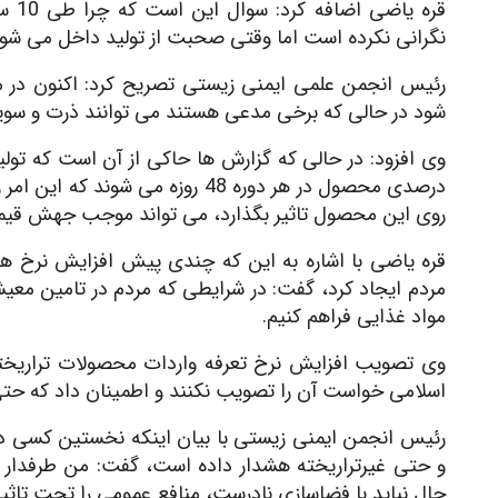
قره 
نگرانی نکرده است اما وقتی صحبت از تولید داخل می شود،
رئیس انجمن علمی ایمنی زیستی تصریح کرد: اکنون در مر
شود در حالی که برخی مدعی هستند می توانند ذرت و سویای 
روی این محصول تاثیر بگذارد، می تواند موجب جهش قیمتی بین 50 تا 100 
مردم ایجاد کرد، گفت: در شرایطی که مردم در تامین معیش
مواد غذایی فراهم کنیم.
وی تصویب افزایش نرخ تعرفه واردات محصولات تراریخ
اسلامی خواست آن را تصویب نکنند و اطمینان داد که حت
رئیس انجمن ایمنی زیستی با بیان اینکه نخستین کسی در
و حتی غیرتراریخته هشدار داده است، گفت: من طرفدار وا
حال نباید با فضاسازی نادرست، منافع عمومی را تحت تاثیر ق