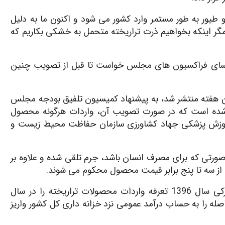
 طیور به طور مستمر وارد کشور می شود و اکنون ما به دلیل
 مگر اینکه بخواهیم ذرت تراریخته متحمل به خشکی بکاریم که
وسای فراکسیون های مجلس خواست تا قبل از تصویب چنین
یق بودجه 1397 کل کشور که این هفته منتشر شد، به پیشنهاد کمیسیون تلفیق بودجه مجلس
ق شده است که در صورت تصویب آن، واردات هرگونه محصول
 آموزش پزشکی جهاد کشاورزی سازمان حفاظت محیط زیست و
ورتی که برای مصرف انسان باشد، جرم تلقی شده و علاوه بر
 از سه تا پنج برابر قیمت محصول محکوم می شوند.
بر اساس این بند، دولت موظف است علاوه برحقوق گمرکی سال 1396 تعرفه واردات محصولات تراریخته را در سال
اده و درآمد حاصله را به حساب درآمد عمومی نزد خزانه داری کل کشور واریز