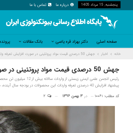
پنجشنبه, 15 مرداد 1405
درباره ما
تماس با ما
صفحه اصلی
دکتر بهزاد قره یاضی
بانک مقالات
پرونده
خانه
اخبار
جهش 50 درصدی قیمت مواد پروتئینی در صورت افزایش تعرفه واردات محصولات تراریخته
جهش 50 درصدی قیمت مواد پروتئینی در صورت افزایش تعرفه واردات محصولات تراریخته
رئیس انجمن علمی ایمنی زیس
پیشنهاد افزایش 40 درصدی تعرفه واردات این محصولات در بودجه سال آینده، شاهد جهش بیش از 50 درصدی نرخ مواد پروتئینی خواهیم بود.
کد مطلب: ۱۰۰۶۱
در
۳ بهمن ۱۳۹۶
۲