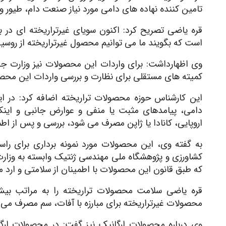
تامین کننده نهاده های دامی مورد نیاز صنعت دام، طیور و
قره یاضی تصریح کرد: اکنون سویای غیرتراریخته ای در ب
است که بگویند ما می توانیم محصول غیرتراریخته از روسیه
وی اظهارداشت: برای واردات این محصولات نیز وزارت ج
کمیته های مستقلی برای نظارت و بررسی واردات این محص
این کارشناس حوزه محصولات تراریخته اضافه کرد: در 
دامی، پیامدهای مثبت یا منفی و عوارض جانبی و اینک
اروپایی، کانادا یا ژاپن مصرف می شود، بررسی و پس از اطم
به گفته وی، این محصولات مورد نمونه برداری برای راست
کشاورزی و پژوهشگاه ملی مهندسی ژنتیک وابسته به وزار
که طبق قانون این محصولات با اطمینان از سلامتی و ارد
قره یاضی سلامت محصولات تراریخته را به مراتب بیش 
محصولات غیرتراریخته برای مبارزه با آفات، سم مصرف می 
وی درباره محصولات ارگانیک نیز گفت: در محصولات ارگان