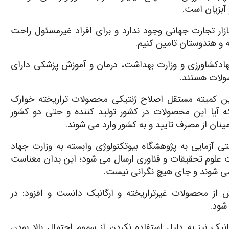
 آبزیان است.
ازار تجارت جهانی وجود ندارد و برای افراد غیرمسئول راحت
 و هندوستان تامین کنیم.
هادکشاورزی و وزارت بهداشت، درمان و آموزش پزشکی دارای
ولات هستند.
این کمیته مستقل اصلاح ژنتیکی محصولات تراریخته خوارک
ه آیا این محصولات در کشور تولید کننده و حتی دو کشور
ینان از مصرف تایید و به کشور وارد می شوند.
ی آزمایی به پژوهشگاه بیوتکنولوژی وابسته به وزارت جهاد
ت علوم تحقیقات و فناوری ارسال می شود؛ این بدان معناست
 می شوند و جای هیچ نگرانی نیست.
از محصولات غیرتراریخته و ارگانیک دانست و افزود: در
شود.
یک نیز به دلیل استفاده نکردن از سموم احتمال بالا بودن