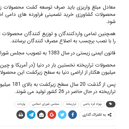
معادل مبلغ واریزی باید صرف توسعه کشت محصولات زیس
محصولات کشاورزی خرید تضمینی فراورده های دامی اصل
شود.
همچنین تمامی واردکنندگان و توزیع کنندگان محصولات 
را با نصب برچسب به اصلاع مصرف کنندگان برسانند.
قانون ایمنی زیستی در سال 1383 به تصویب مجلس شورای اسلامی رسیده است.
میلیون هکتار از اراضی دنیا به سطح زیرکشت این محصو
تراریخته در حال حاضر در 26 کشور تولید می شوند.
بهزاد قره یاضی
تراریخته
مجلس شورای اسلامی
واردات
به اشتراک گذاری