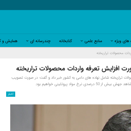
 های ویژه
منابع علمی
کتابخانه
چندرسانه ای
همایش و کا
تی از واردات سالانه بیش از 12 میلیون تن محصولات تراریخته شامل نهاده های دامی به کشور خبر داد و گفت: در صورت تصویب
اخبار