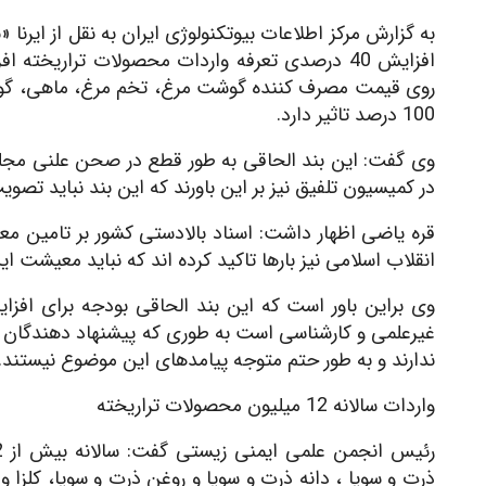
به گزارش مرکز اطلاعات بیوتکنولوژی ایران به نقل از ایرنا
افزایش 40 درصدی تعرفه واردات محصولات تراریخت
100 درصد تاثیر دارد.
وی گفت: این بند الحاقی به طور قطع در صحن علنی مجل
در کمیسیون تلفیق نیز بر این باورند که این بند نباید 
قره یاضی اظهار داشت: اسناد بالادستی کشور بر تامین م
انقلاب اسلامی نیز بارها تاکید کرده اند که نباید معیشت ای
غیرعلمی و کارشناسی است به طوری که پیشنهاد دهندگان و 
ندارند و به طور حتم متوجه پیامدهای این موضوع نیستند.
واردات سالانه 12 میلیون محصولات تراریخته
ذرت و سویا ، دانه ذرت و سویا و روغن ذرت و سویا، کلزا و 