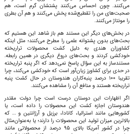
می‌کنند. چون احساس می‌کنند پشتشان گرم است، هم
صحبت‌های من را تقطیع‌شده پخش می‌کنند و هم آن بطری
را مونتاژ می‌کنند.
در بخش‌های دیگر این مستند هم باز شاهد این هستیم که
بحث‌های بدون پشتوانه علمی را مطرح می‌کنند؛ مثل اینکه
کشاورزان هندی به دلیل کشت محصولات تراریخته
خودکشی کردند و بحث‌های دروغ دیگری در همین رابطه.
مستندساز به این سؤال پاسخ نمی‌دهد که اگر پنبه تراریخته
در حدی برای کشاورز زیان‌آور است که خودکشی می‌کند، چرا
تقریبا ۱۰۰ درصد پنبه‌کاران هندوستان در حال کشت پنبه
تراریخته هستند و منافع آن را مشاهده می‌کنند.
اگر اظهارات این دوستان درست است چرا دولت مقتدر
هندوستان اجازه کشت این محصولات را داده است، یا
کشورهایی مانند استرالیا، کانادا، برزیل و آرژانتین و … که
بالاترین میزان تولید این محصولات را دارند؛ یا به‌عنوان‌مثال
چرا در کشور آمریکا بالای ۹۵ درصد از محصولاتی مانند