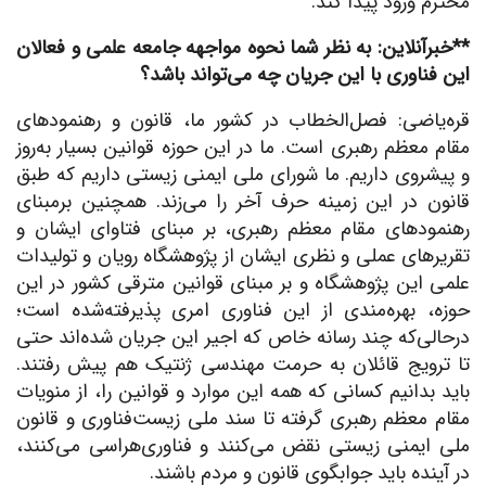
محترم ورود پیدا کند.
**خبرآنلاین: به نظر شما نحوه مواجهه جامعه علمی و فعالان
این فناوری با این جریان چه می‌تواند باشد؟
قره‌یاضی: فصل‌الخطاب در کشور ما، قانون و رهنمودهای
مقام معظم رهبری است. ما در این حوزه قوانین بسیار به‌روز
و پیشروی داریم. ما شورای ملی ایمنی زیستی داریم که طبق
قانون در این زمینه حرف آخر را می‌زند. همچنین برمبنای
رهنمودهای مقام معظم رهبری، بر مبنای فتاوای ایشان و
تقریرهای عملی و نظری ایشان از پژوهشگاه رویان و تولیدات
علمی این پژوهشگاه و بر مبنای قوانین مترقی کشور در این
حوزه، بهره‌مندی از این فناوری امری پذیرفته‌شده است؛
درحالی‌که چند رسانه خاص که اجیر این جریان شده‌اند حتی
تا ترویج قائلان به حرمت مهندسی ژنتیک هم پیش رفتند.
باید بدانیم کسانی که همه این موارد و قوانین را، از منویات
مقام معظم رهبری گرفته تا سند ملی زیست‌فناوری و قانون
ملی ایمنی زیستی نقض می‌کنند و فناوری‌هراسی می‌کنند،
در آینده باید جوابگوی قانون و مردم باشند.