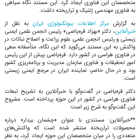
متخصصان این فناوری ایجاد کرد. این مستند نگاه سیاهی
به فناوری مهندسی ژنتیک و تراریخته داشت.
به گزارش
مرکز اطلاعات بیوتکنولوژی ایران
به نقل از
خبرآنلاین
، دکتر «بهزاد قره‌یاضی» رئیس انجمن علمی ایمنی
زیستی و رئیس انجمن علمی علوم زراعت و اصلاح نباتات در
واکنش به این مستند می‌گوید که این نگاه، متأسفانه سعی
در فناوری هراسی در کشور دارد. قره‌یاضی پیش از این رئیس
امور تحقیقات و فناوری سازمان مدیریت و برنامه‌ریزی کشور
بود و در حال حاضر، نماینده ایران در مرجع ایمنی زیستی
است.
دکتر قره‌یاضی در گفت‌وگو با خبرآنلاین به تشریح تبعات
فناوری هراسی در کشور در این حوزه پرداخته است. مشروح
این گفت‌وگو به شرح زیر است:
**خبرآنلاین: مستندی با عنوان «چشمان بیدار» درباره
محصولات تراریخته منتشر شده است که واکنش‌های
متعددی را در میان متخصصان این حوزه ایجاد کرد، به نظر