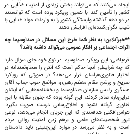
ایجاد می‌کنند که می‌تواند بخش زیادی از امنیت غذایی در
کشور را تأمین کند. با همین رویکرد بوده است که توانستند
در دو دهه گذشته وابستگی کشور را به واردات مواد غذایی با
شیب نگران‌کننده‌ای افزایش دهند.
**خبرآنلاین: به نظر شما طرح این مسائل در صداوسیما چه
اثرات اجتماعی بر افکار عمومی می‌تواند داشته باشد؟
قره‌یاضی: این رویکرد صداوسیما در نوع خود جای سؤال دارد
که چه شرایطی آنجا حاکم است که آنتن را سخاوتمندانه در
اختیار فناوری‌هراسان قرار می‌دهد؟ در صورتی که رویکرد
صریح و روشن مقام معظم رهبری، مواضع خوب جناب آقای
عسگری رئیس سازمان صداوسیما و بخشنامه‌هایی که ایشان
دراین‌باره صادر کردند، این گونه بوده که جلوی مقابله با این
فناوری گرفته نشود و اطلاع‌رسانی درست صورت بگیرد.
هراس‌افکنی هدفمندی که این جریان انجام می‌دهد، نوعی
ترور شخصیت‌های علمی و برهم زدن امنیت روانی مردم
است و به نظر می‌رسد در موارد این‌چنینی باید دادستان