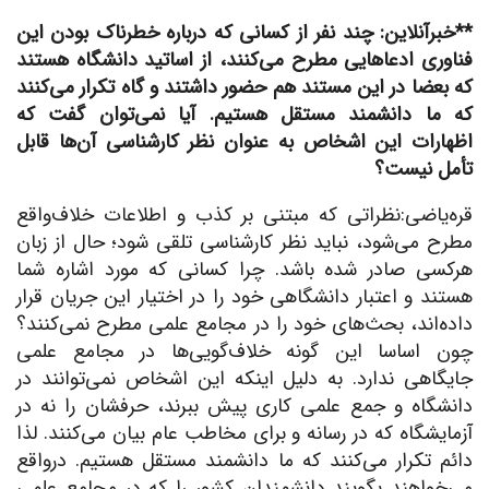
**خبرآنلاین: چند نفر از کسانی که درباره خطرناک بودن این
فناوری ادعاهایی مطرح می‌کنند، از اساتید دانشگاه هستند
که بعضا در این مستند هم حضور داشتند و گاه تکرار می‌کنند
که ما دانشمند مستقل هستیم. آیا نمی‌توان گفت که
اظهارات این اشخاص به عنوان نظر کارشناسی آن‌ها قابل
تأمل نیست؟
قره‌یاضی:نظراتی که مبتنی بر کذب و اطلاعات خلاف‌واقع
مطرح می‌شود، نباید نظر کارشناسی تلقی شود؛ حال از زبان
هرکسی صادر شده باشد. چرا کسانی که مورد اشاره شما
هستند و اعتبار دانشگاهی خود را در اختیار این جریان قرار
داده‌اند، بحث‌های خود را در مجامع علمی مطرح نمی‌کنند؟
چون اساسا این گونه خلا‌ف‌گویی‌ها در مجامع علمی
جایگاهی ندارد. به دلیل اینکه این اشخاص نمی‌توانند در
دانشگاه و جمع علمی کاری پیش ببرند، حرفشان را نه در
آزمایشگاه که در رسانه و برای مخاطب عام بیان می‌کنند. لذا
دائم تکرار می‌کنند که ما دانشمند مستقل هستیم. درواقع
می‌خواهند بگویند دانشمندان کشور را که در مجامع علمی