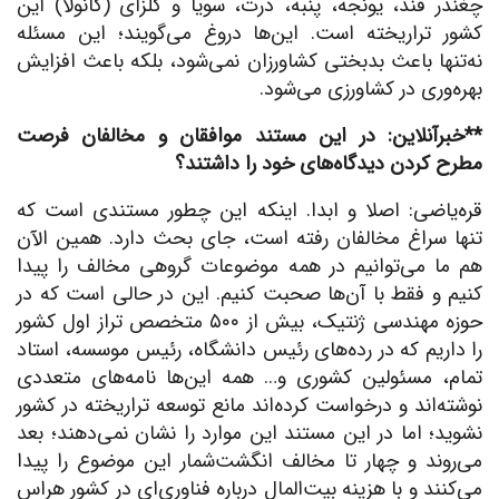
چغندر قند، یونجه، پنبه، ذرت، سویا و کلزای (کانولا) این
کشور تراریخته است. این‌ها دروغ می‌گویند؛ این مسئله
نه‌تنها باعث بدبختی کشاورزان نمی‌شود، بلکه باعث افزایش
بهره‌وری در کشاورزی می‌شود.
**خبرآنلاین: در این مستند موافقان و مخالفان فرصت
مطرح کردن دیدگاه‌های خود را داشتند؟
قره‌یاضی: اصلا و ابدا. اینکه این چطور مستندی است که
تنها سراغ مخالفان رفته است، جای بحث دارد. همین الآن
هم ما می‌توانیم در همه موضوعات گروهی مخالف را پیدا
کنیم و فقط با آن‌ها صحبت کنیم. این در حالی است که در
حوزه مهندسی ژنتیک، بیش از ۵۰۰ متخصص تراز اول کشور
را داریم که در رده‌های رئیس دانشگاه، رئیس موسسه، استاد
تمام، مسئولین کشوری و… همه این‌ها نامه‌های متعددی
نوشته‌اند و درخواست کرده‌اند مانع توسعه تراریخته در کشور
نشوید؛ اما در این مستند این موارد را نشان نمی‌دهند؛ بعد
می‌روند و چهار تا مخالف انگشت‌شمار این موضوع را پیدا
می‌کنند و با هزینه بیت‌المال درباره فناوری‌ای در کشور هراس