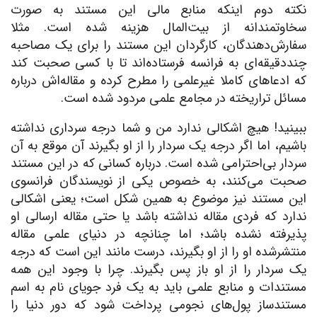
نکته دوم اینکه منابع مالی این مستند به صورت
سخاوتمندانه از بیت‌المال هزینه شده است. مثلا
سفارش‌دهندگان، کارگردان این مستند را برای یک مصاحبه
چنددقیقه‌ای به فرانسه فرستاده‌اند تا با کسی صحبت کند
که ادعاهای کاملا غیرعلمی را مطرح کرده و مقاله‌اش درباره
مسائل تراریخته در مجامع علمی مردود شده است.
ببینید! هیچ اشکالی ندارد من و شما درجه سرداری نداشته
باشیم، اما اگر درجه یک سردار را از او بگیرند آن موقع به آن
سردار بی‌احترامی شده است. درباره کسانی که در این مستند
صحبت می‌کنند، به خصوص یکی از نویسندگان فرانسوی
این مستند نیز موضوع به همین شکل است؛ یعنی اشکالی
ندارد که فردی مقاله نداشته باشد یا حتی مقاله ارسالی او
پذیرفته نشده باشد؛ اما چنانچه در دنیای علمی مقاله
منتشرشده او را از او بگیرند، درست مانند این است که درجه
یک سردار را از او باز پس بگیرند. چرا با وجود این همه
مستندات و منابع علمی باید به یک فرد جویای نام به اسم
مستندساز پول‌های نجومی پرداخت شود که دور دنیا را