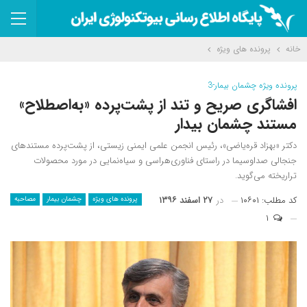
خانه
پرونده های ویژه
پرونده ویژه چشمان بیمار-3
افشاگری صریح و تند از پشت‌پرده «به‌اصطلاح»
مستند چشمان بیدار
دکتر «بهزاد قره‌یاضی»، رئیس انجمن علمی ایمنی زیستی، از پشت‌پرده مستندهای
جنجالی صداوسیما در راستای فناوری‌هراسی و سیاه‌نمایی در مورد محصولات
تراریخته می‌گوید.
کد مطلب: ۱۰۶۰۱
در
۲۷ اسفند ۱۳۹۶
پرونده های ویژه
چشمان بیمار
مصاحبه
۱