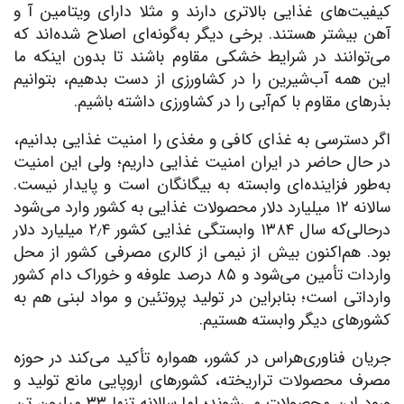
کیفیت‌های غذایی بالاتری دارند و مثلا دارای ویتامین آ و
آهن بیشتر هستند. برخی دیگر به‌گونه‌ای اصلاح شده‌اند که
می‌توانند در شرایط خشکی مقاوم باشند تا بدون اینکه ما
این همه آب‌شیرین را در کشاورزی از دست بدهیم، بتوانیم
بذرهای مقاوم با کم‌آبی را در کشاورزی داشته باشیم.
اگر دسترسی به غذای کافی و مغذی را امنیت غذایی بدانیم،
در حال حاضر در ایران امنیت غذایی داریم؛ ولی این امنیت
به‌طور فزاینده‌ای وابسته به بیگانگان است و پایدار نیست.
سالانه ۱۲ میلیارد دلار محصولات غذایی به کشور وارد می‌شود
درحالی‌که سال ۱۳۸۴ وابستگی غذایی کشور ۲٫۴ میلیارد دلار
بود. هم‌اکنون بیش از نیمی از کالری مصرفی کشور از محل
واردات تأمین می‌شود و ۸۵ درصد علوفه و خوراک دام کشور
وارداتی است؛ بنابراین در تولید پروتئین و مواد لبنی هم به
کشورهای دیگر وابسته هستیم.
جریان فناوری‌هراس در کشور، همواره تأکید می‌کند در حوزه
مصرف محصولات تراریخته، کشورهای اروپایی مانع تولید و
ورود این محصولات می‌شوند؛ اما سالانه تنها ۳۳ میلیون تن