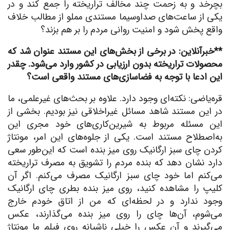
بچرخد و به زحمت چند مخالف تراریخته را جمع کند و در
یکی از ساعت‌های صداوسیما مستندی مملو از مطالب خلاف
واقع پخش شود و امنیت روانی مردم را بر هم بزند؟
**خبرآنلاین: در برخی از بخش‌های این مستند عنوان شد که
محصولات تراریخته بدون ارزیابی در کشور وارد می‌شود. چقدر
این ادعا با توجه به فضاسازی‌های مستند واقعی است؟
قره‌یاضی: نکته‌ای وجود دارد. علاوه بر بحث‌های غیرعلمی، ما
در این مستند شاهد مسائل غیراخلاقی نیز بودیم. بخشی از
این مسئله مربوط به شیرین‌کاری‌های خود مجری این
به‌اصطلاح مستند است. یکی از جلوه‌های این امر، مونتاژ
کردن چای سبز ارگانیک روی میز بنده است که این‌طور سعی
دارد نشان دهد که بنده مردم را تشویق به مصرف تراریخته
می‌کنم اما خود چای سبز ارگانیک مصرف می‌کنم. اگر آن
کلیپ را مشاهده کنید، روی میز بنده بطری چای ارگانیک
وجود ندارد و در لحظه‌ای که من از اتاق خودم خارج
می‌شوم، آن‌ها چای را روی میز بنده می‌گذارند، عکس
می‌گیرند و آن عکس را خیلی ناشیانه روی فیلم ما مونتاژ