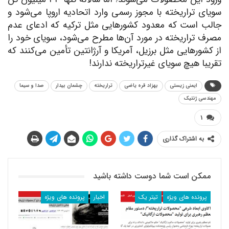
سویای تراریخته با مجوز رسمی وارد اتحادیه اروپا می‌شود و
جالب است که معدود کشورهایی مثل ترکیه که ادعای عدم
مصرف تراریخته در مورد آن‌ها مطرح می‌شود، سویای خود را
از کشورهایی مثل برزیل، آمریکا و آرژانتین تأمین می‌کنند که
تقریبا هیچ سویای غیرتراریخته ندارند!
ایمنی زیستی
بهزاد قره یاضی
تراریخته
چشمان بیدار
صدا و سیما
مهندسی ژنتیک
۱
به اشتراک گذاری
ممکن است شما دوست داشته باشید
پرونده های ویژه
تیتر یک
اخبار
پرونده های ویژه