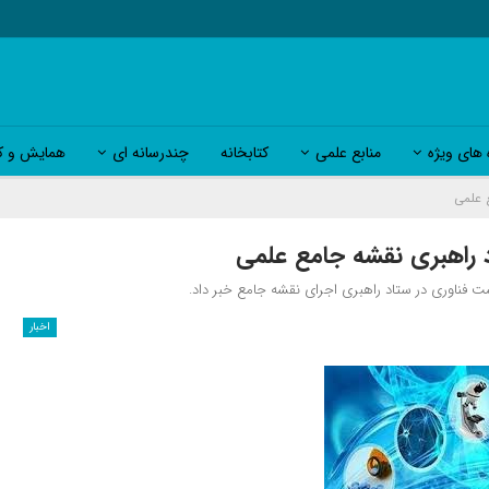
 های ویژه
منابع علمی
کتابخانه
چندرسانه ای
همایش و کا
 علمی
 راهبری نقشه جامع علمی
 فناوری در ستاد راهبری اجرای نقشه جامع خبر داد.
اخبار