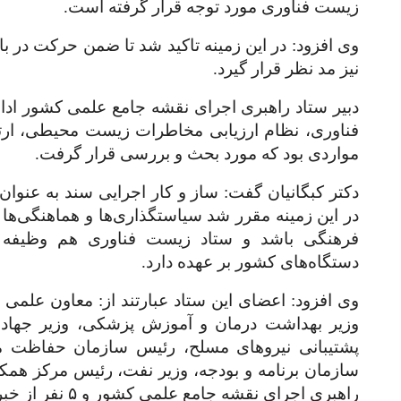
زیست فناوری مورد توجه قرار گرفته است.
وی افزود: در این زمینه تاکید شد تا ضمن حرکت در ب
نیز مد نظر قرار گیرد.
دبیر ستاد راهبری اجرای نقشه جامع علمی کشور ادام
فناوری، نظام ارزیابی مخاطرات زیست محیطی، ارت
مواردی بود که مورد بحث و بررسی قرار گرفت.
دکتر کبگانیان گفت: ساز و کار اجرایی سند به عنوان
در این زمینه مقرر شد سیاستگذاری‌ها و هماهنگی‌ها 
فرهنگی باشد و ستاد زیست فناوری هم وظیفه 
دستگاه‌های کشور بر عهده دارد.
وی افزود: اعضای این ستاد عبارتند از: معاون علمی 
وزیر بهداشت درمان و آموزش پزشکی، وزیر جهاد 
پشتیبانی نیروهای مسلح، رئیس سازمان حفاظت م
سازمان برنامه و بودجه، وزیر نفت، رئیس مرکز همک
راهبری اجرای نقشه جامع علمی کشور و
۵
نفر از خب