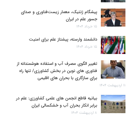
پیشگام ژنتیک، معمار زیست‌فناوری و صدای
جسور علم در ایران
۱۵ خرداد ۱۴۰۴
دانشمند وارسته، پیشتاز علم برای امنیت
۱۵ خرداد ۱۴۰۴
تغییر الگوی مصرف آب و استفاده هوشمندانه از
فناوری های نوین در بخش کشاورزی/ تنها راه
برای سازگاری با بحران های اقلیمی
۱۱ اردیبهشت ۱۴۰۴
بیانیه قاطع انجمن های علمی کشاورزی: علم در
برابر انکار بحران آب و خشکسالی ایران
۸ اردیبهشت ۱۴۰۴