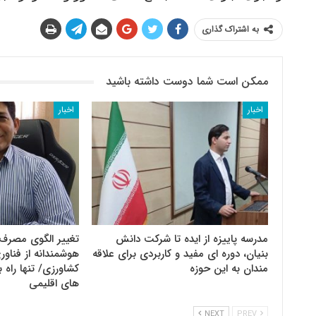
به اشتراک گذاری
ممکن است شما دوست داشته باشید
اخبار
اخبار
مدرسه پاییزه از ایده تا شرکت دانش
تغییر الگوی مصرف 
بنیان، دوره ای مفید و کاربردی برای علاقه
هوشمندانه از فنا
مندان به این حوزه
کشاورزی/ تنها راه ب
های اقلیمی
NEXT
PREV