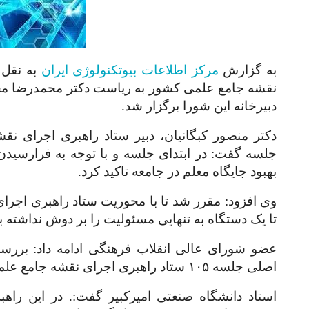
به گزارش
مرکز اطلاعات بیوتکنولوژی ایران
به نقل 
نقشه جامع علمی کشور به ریاست دکتر محمدرضا مخب
دبیرخانه این شورا برگزار شد.
دکتر منصور کبگانیان، دبیر ستاد راهبری اجرای ن
جلسه گفت: در ابتدای جلسه و با توجه به فرارسیدن
بهبود جایگاه معلم در جامعه تاکید کرد.
وی افزود: مقرر شد تا با محوریت ستاد راهبری اجرای
تا یک دستگاه به تنهایی مسئولیت را بر دوش نداشته ب
عضو شورای عالی انقلاب فرهنگی ادامه داد: بررس
اصلی جلسه
۱۰۵
ستاد راهبری اجرای نقشه جامع علم
استاد دانشگاه صنعتی امیرکبیر گفت:. در این راهب