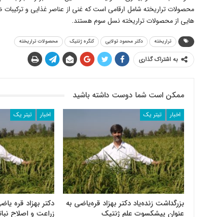
محصولات تراریخته شامل ارقامی است که غنی از عناصر غذایی و ترکیبات 
هایی از محصولات تراریخته نسل سوم هستند.
تراریخته
دکتر محمود تولایی
کنگره ژنتیک
محصولات تراریخته
به اشتراک گذاری
ممکن است شما دوست داشته باشید
اخبار
تیتر یک
اخبار
تیتر یک
بزرگداشت زنده‌یاد دکتر بهزاد قره‌یاضی به
دکتر بهزاد قره یاضی
عنوان پیشکسوت علم ژنتیک
زراعت و اصلاح نبات