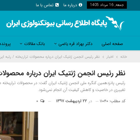
جمعه, 16 مرداد 1405
درباره ما
تماس با ما
صفحه اصلی
دکتر بهزاد قره یاضی
بانک مقالات
پرونده
خانه
اخبار
نظر رئیس انجمن ژنتیک ایران درباره محصولات تراریخته / رتبه ایرا
نظر رئیس انجمن ژنتیک ایران درباره محصولات ت
رئیس پانزدهمین کنگره ملی انجمن ژنتیک ایران گفت: در محصولات تراریخته ص
تغییری در خاصیت و کاهش کیفیت آن انجام نمی‌شود.
کد مطلب: ۱۱۰۴۰
در
۲۲ اردیبهشت ۱۳۹۷
۰