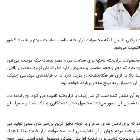
د تولایی با بیان اینکه محصولات تراریخته مناسب سلامت مردم و اقتصاد کشور
کیفیت می‌شود.
 محصولات تراریخته نه‌تنها برای سلامت مردم مضر نیست بلکه موجب می‌شود
د دارد که عطر و طعم مناسب و مطبوعی دارد اما راندمان تولید محصول بالایی
ید بالا به ازای هر هکتارکشت در مزرعه دارد که با فرایندهای مهندسی ژنتیک،
 آن دستیابی به برنج معطر پربازده خواهد بود.
 آن منتقل شده است ترانس‌ژنیک یا تراریخته نامیده می شود. وی ادامه داد
 برخی با شنیدن آن تصور می‌کنند محصول دچار دست‌کاری ژنتیک شده و مصرف آن
ه برای تامین غذای سالم و با انجام دقیق ترین بررسی های علمی تولید می
 و همه مردم جهان از آن تغذیه می کنند. محصولات تراریخته عمدتا با هدف
 تسهیل مدیریت کشت و در نیتجه افزایش عملکرد محصول شده است. نسل سوم