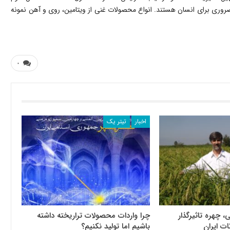
ضروری برای انسان هستند. انواع محصولات غنی از ویتامین، روی و آهن نمونه
۰
اخبار
تیتر یک
، چهره تاثیرگذار
چرا واردات محصولات تراریخته داشته
ات ایران
باشیم اما تولید نکنیم؟