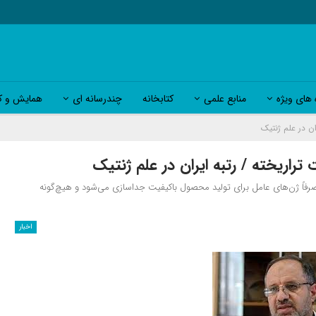
 های ویژه
منابع علمی
کتابخانه
چندرسانه ای
همایش و کا
ن در علم ژنتیک
راریخته / رتبه ایران در علم ژنتیک
رفاً ژن‌های عامل برای تولید محصول باکیفیت جداسازی می‌شود و هیچ‌گونه
اخبار