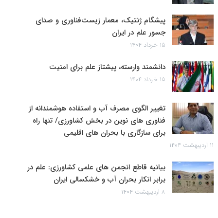
پیشگام ژنتیک، معمار زیست‌فناوری و صدای
جسور علم در ایران
۱۵ خرداد ۱۴۰۴
دانشمند وارسته، پیشتاز علم برای امنیت
۱۵ خرداد ۱۴۰۴
تغییر الگوی مصرف آب و استفاده هوشمندانه از
فناوری های نوین در بخش کشاورزی/ تنها راه
برای سازگاری با بحران های اقلیمی
۱۱ اردیبهشت ۱۴۰۴
بیانیه قاطع انجمن های علمی کشاورزی: علم در
برابر انکار بحران آب و خشکسالی ایران
۸ اردیبهشت ۱۴۰۴