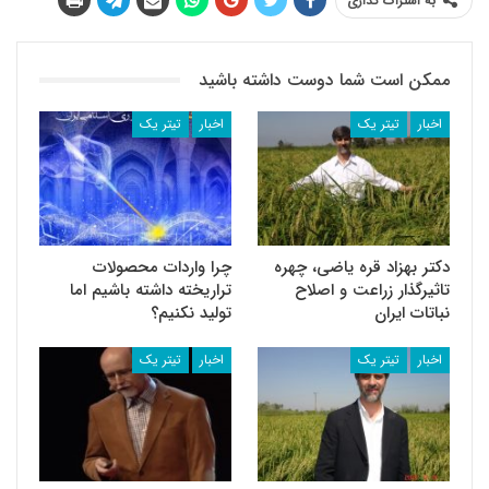
به اشتراک گذاری
ممکن است شما دوست داشته باشید
اخبار
تیتر یک
اخبار
تیتر یک
دکتر بهزاد قره یاضی، چهره
چرا واردات محصولات
تاثیرگذار زراعت و اصلاح
تراریخته داشته باشیم اما
نباتات ایران
تولید نکنیم؟
اخبار
تیتر یک
اخبار
تیتر یک