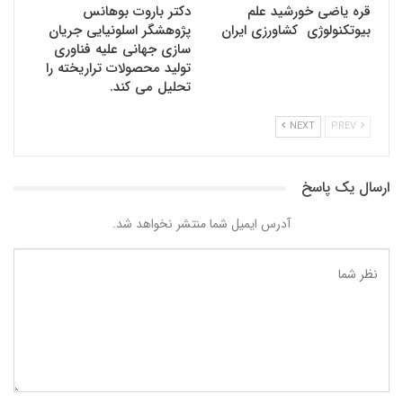
قره یاضی خورشید علم
دکتر باروت بوهانس
بیوتکنولوژی کشاورزی ایران
پژوهشگر اسلونیایی جریان
سازی جهانی علیه فناوری
تولید محصولات تراریخته را
تحلیل می کند.
NEXT
PREV
ارسال یک پاسخ
آدرس ایمیل شما منتشر نخواهد شد.