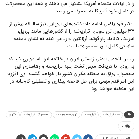
را در ایالات متحده آمریکا تشکیل می دهند و همه این محصولات
در داخل خود آمریکا به مصرف می رسند.
دکتر قره یاضی ادامه داد: کشورهای اروپایی نیز سالیانه بیش از
۳۳ میلیون تن سویای تراریخته را از کشورهایی مانند برزیل،
امریکا، کانادا، پاراگوئه، آرژانتین وارد می کنند که نشان دهنده
سلامتی کامل این محصولات است.
رییس انجمن ایمنی زیستی ایران در خاتمه ابراز امیدواری کرد که
به زودی با دریافت مجوز کشت پنبه تراریخته و رهاسازی این
محصول، رونق به منطقه مکران کشور باز خواهد گشت. وی افزود:
این امر قدم مهمی برای حل فاجعه بیکاری و تعطیلی کارخانه در
این منطقه خواهد بود.
پنبه تراریخته
تراریخته
تراریخته چیست
محصولات تراریخته
مکران
۰