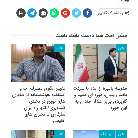
۰
به اشتراک گذاری
ممکن است شما دوست داشته باشید
اخبار
اخبار
مدرسه پاییزه از ایده تا شرکت
تغییر الگوی مصرف آب و
دانش بنیان، دوره ای مفید و
استفاده هوشمندانه از فناوری
کاربردی برای علاقه مندان به
های نوین در بخش
این حوزه
کشاورزی/ تنها راه برای
سازگاری با بحران های
اقلیمی
اخبار
تیتر یک
اخبار