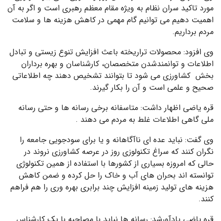
مورد تاکید سران نظام به ویژه مقام معظم رهبری است و اگر به آن
اهمیت دهیم می توانیم گام مهمی در کاهش هزینه ها و سلامت
مردم برداریم.
وی افزود: محصولات تراریخته باعث افزایش تنوع زیستی و تبادل
اطلاعات و توانمندشدن متخصصان، کارشناسان و بهره برداران
بخش کشاورزی می شود تا بتوانند تشخیص دهند چه اطلاعاتی
صحیح و علمی است و آن را بکار گیرند.
قره یاضی اظهار داشت: متاسفانه برخی رسانه ها و حتی رسانه
ملی گاهی اطلاعات غلط به مردم می دهند .
وی گفت: نباید عده ای ناآگاهانه و یا برای سودجویی جامعه را
نگران کنند که سراغ تکنولوزی روز در عرصه کشاورزی نروند در
حالی که امروزه بسیاری از کشورها با استفاده از همین تکنولوژی
توانسته اند بحران های آب و خاک را حل کرده و ضمن کاهش
هزینه های تولید زمینه افزایش چند برابری بهره وری را هم فراهم
کنند.
قره یاضی یادآورشد: رسانه ها نباید با مصاحبه با یک کارشناس