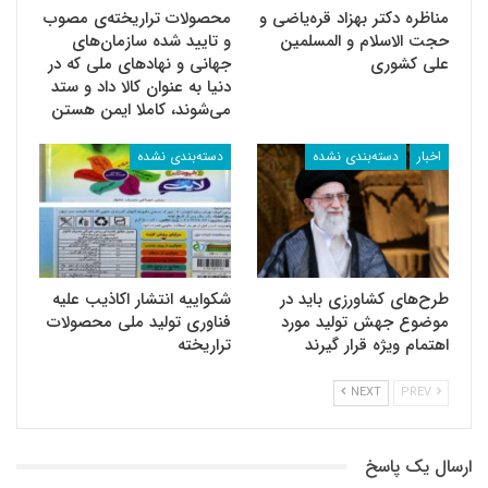
مناظره دکتر بهزاد قره‌‌یاضی و
محصولات تراریخته‌ی مصوب
حجت الاسلام و المسلمین
و تایید شده سازمان‌های
علی کشوری
جهانی و نهادهای ملی که در
دنیا به عنوان کالا داد و ستد
می‌شوند، کاملا ایمن هستن
اخبار
دسته‌بندی نشده
دسته‌بندی نشده
طرح‌های کشاورزی باید در
شکواییه انتشار اکاذیب علیه
موضوع جهش تولید مورد
فناوری تولید ملی محصولات
اهتمام ویژه قرار گیرند
تراریخته
NEXT
PREV
ارسال یک پاسخ