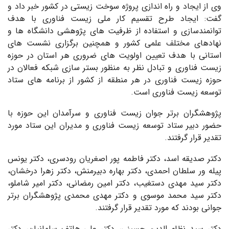
وی از ایجاد و راه اندازی پروژه سوخت زیستی در کشور خبر داد و
گفت: ایجاد طرح تقسیم کار ملی زیست فناوری با هدف
توانمندسازی و استفاده از ظرفیت های پژوهشی دانشگاه ها و
نهادهای مختلف علمی کشور و همچنین برگزاری نشست های
استانی با هدف تعیین اولویت های ضروری هر استان در حوزه
زیست فناوری و تبادل نظر به منظور بستر سازی شبکه فعالان در
حوزه زیست فناوری در هر منطقه از کشور از برنامه های ستاد
توسعه زیست فناوری است.
پژوهشگران برتر جوان زیست فناوری و سرآمدان این حوزه با
حضور دبیر ستاد توسعه زیست فناوری و مدیران این ستاد مورد
تقدیر قرار گرفتند.
دکتر صدیقه اسد، دکتر فاطمه پور اصغریان رودسری، دکتر یونس
پیله ور سلطان احمدی، دکتر بهاره دبیرمنش، دکتر زهرا درخشان،
دکتر سید مهدی دستغیب، دکتر امین رمضانی، دکتر امیر شاملو،
دکتر سید محمد موسوی و دکتر مهدی محمدی پژوهشگران برتر
جوانی بودند که مورد تقدیر قرار گرفتند.
دکتر سید نظام الدین حسینی، دکتر علی هاتف سلمانیان، دکتر