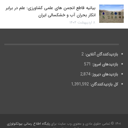
بیانیه قاطع انجمن های علمی کشاورزی: علم در برابر
انکار بحران آب و خشکسالی ایران
۸ اردیبهشت ۱۴۰۴
بازدیدکنندگان آنلاین:
2
بازدیدهای امروز:
571
بازدیدهای دیروز:
2,874
کل بازدیدکنند‌گان:
1,391,592
۱۴۰۱ © تمامی حقوق مادی و معنوی وب سایت برای
پایگاه اطلاع رسانی بیوتکنولوژی