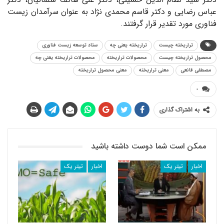
عباس رضایی و دکتر قاسم محمدی نژاد به عنوان سرآمدان زیست
فناوری مورد تقدیر قرار گرفتند.
تراریخته چیست
تراریخته یعنی چه
ستاد توسعه زیست فناوری
محصول تراریخته چیست
محصولات تراریخته
محصولات تراریخته یعنی چه
مصطفی قانعی
معنی تراریخته
معنی محصول تراریخته
۰
به اشتراک گذاری
ممکن است شما دوست داشته باشید
اخبار
تیتر یک
اخبار
تیتر یک