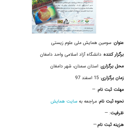
عنوان
: سومین همایش ملی علوم زیستی
برگزار کننده
: دانشگاه آزاد اسلامی واحد دامغان
محل برگزاری
: استان سمنان، شهر دامغان
زمان برگزاری
: 15 اسفند 97
مهلت ثبت نام
: —
نحوه ثبت نام
: مراجعه به
سایت همایش
ظرفیت
: —
هزینه ثبت نام
:—