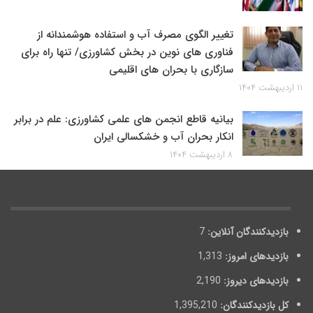
تغییر الگوی مصرف آب و استفاده هوشمندانه از
فناوری های نوین در بخش کشاورزی/ تنها راه برای
سازگاری با بحران های اقلیمی
۱۱ اردیبهشت ۱۴۰۴
بیانیه قاطع انجمن های علمی کشاورزی: علم در برابر
انکار بحران آب و خشکسالی ایران
۸ اردیبهشت ۱۴۰۴
بازدیدکنندگان آنلاین:
7
بازدیدهای امروز:
1,313
بازدیدهای دیروز:
2,190
کل بازدیدکنند‌گان:
1,395,210