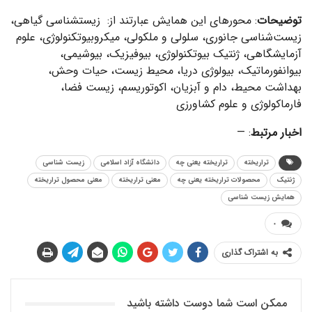
توضیحات
: محورهای این همایش عبارتند از: زیست­‎شناسی گیاهی،
زیست‌­شناسی جانوری، سلولی و ملکولی، میکروبیوتکنولوژی، علوم
آزمایشگاهی، ژنتیک بیوتکنولوژی، بیوفیزیک، بیوشیمی،
بیوانفورماتیک، بیولوژی دریا، محیط زیست، حیات وحش،
بهداشت محیط، دام و آبزیان، اکوتوریسم، زیست فضا،
فارماکولوژی و علوم کشاورزی
اخبار مرتبط
: —
تراریخته
تراریخته یعنی چه
دانشگاه آزاد اسلامی
زیست شناسی
ژنتیک
محصولات تراریخته یعنی چه
معنی تراریخته
معنی محصول تراریخته
همایش زیست شناسی
۰
به اشتراک گذاری
ممکن است شما دوست داشته باشید