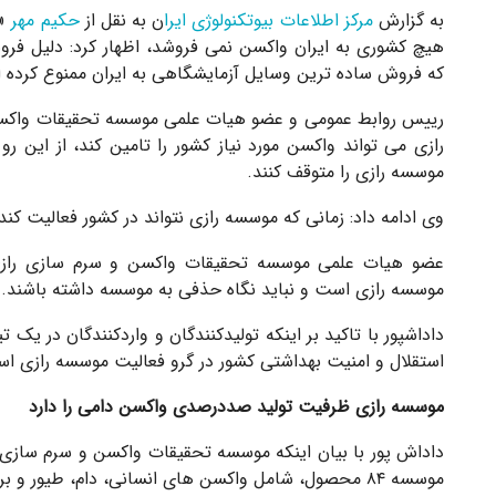
به گزارش
مرکز اطلاعات بیوتکنولوژی ایرا
ن به نقل از
حکیم مهر
«د
هیچ کشوری به ایران واکسن نمی فروشد، اظهار کرد: دلیل فرو
که فروش ساده ترین وسایل آزمایشگاهی به ایران ممنوع کرده 
رییس روابط عمومی و عضو هیات علمی موسسه تحقیقات واکسن 
رازی می تواند واکسن مورد نیاز کشور را تامین کند، از این رو 
موسسه رازی را متوقف کنند.
وی ادامه داد: زمانی که موسسه رازی نتواند در کشور فعالیت کند
عضو هیات علمی موسسه تحقیقات واکسن و سرم سازی رازی 
موسسه رازی است و نباید نگاه حذفی به موسسه داشته باشند.
داداشپور با تاکید بر اینکه تولیدکنندگان و واردکنندگان در یک
استقلال و امنیت بهداشتی کشور در گرو فعالیت موسسه رازی ا
موسسه رازی ظرفیت تولید صددرصدی واکسن دامی را دارد
موسسه ۸۴ محصول، شامل واکسن های انسانی، دام، طیور و برخی فرآورده های بیولوژیک تولید می کند.