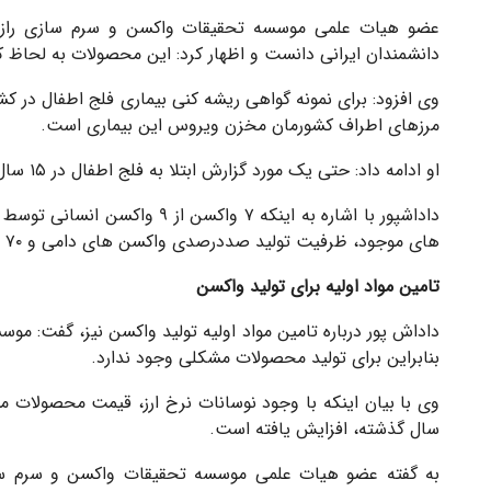
عضو هیات علمی موسسه تحقیقات واکسن و سرم سازی رازی 
دانشمندان ایرانی دانست و اظهار کرد: این محصولات به لحاظ ک
مرزهای اطراف کشورمان مخزن ویروس این بیماری است.
او ادامه داد: حتی یک مورد گزارش ابتلا به فلج اطفال در ۱۵ سال اخیر مشاهده نشده است.
داداشپور با اشاره به اینکه ۷ 
های موجود، ظرفیت تولید صددرصدی واکسن های دامی و ۷۰ درصد واکسن مورد نیاز طیور را دارد.
تامین مواد اولیه برای تولید واکسن
بنابراین برای تولید محصولات مشکلی وجود ندارد.
وی با بیان اینکه با وجود نوسانات نرخ ارز، قیمت محصولات 
سال گذشته، افزایش یافته است.
به گفته عضو هیات علمی موسسه تحقیقات واکسن و سرم سا