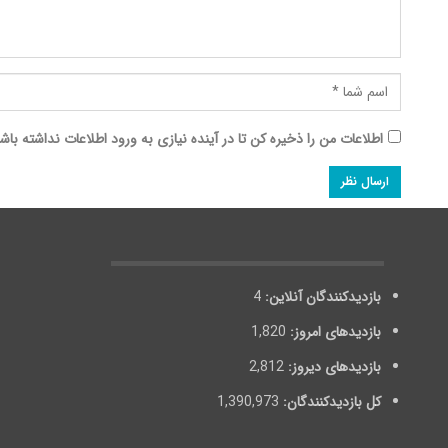
اطلاعات من را ذخیره کن تا در آینده نیازی به ورود اطلاعات نداشته باش
بازدیدکنندگان آنلاین:
4
بازدیدهای امروز:
1,820
بازدیدهای دیروز:
2,812
کل بازدیدکنند‌گان:
1,390,973