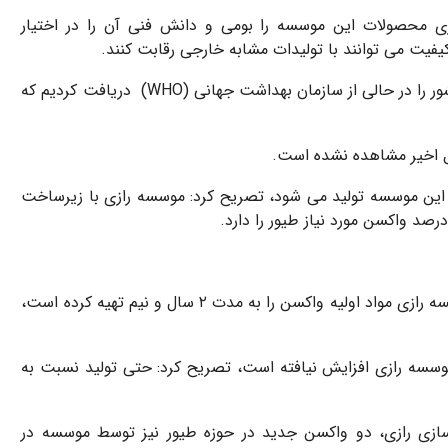
محصولات این موسسه را بومی و دانش فنی آن را در اختیار
یفیت می توانند با تولیدات مشابه خارجی رقابت کنند.
وی افزود: برای نمونه گواهی ریشه کنی بیماری فلج اطفال در کشور را در حالی از سازمان بهداشت جهانی (WHO) دریافت کردیم که
واکسن از ۹ واکسن انسانی توسط این موسسه تولید می شود، تصریح کرد: موسسه رازی با زیرساخت
داداش پور درباره تامین مواد اولیه تولید واکسن نیز، گفت: موسسه رازی مواد اولیه واکسن را به مدت ۲ سال و نیم تهیه کرده است،
موسسه رازی افزایش نیافته است، تصریح کرد: حتی تولید نسبت به
زی رازی، دو واکسن جدید در حوزه طیور نیز توسط موسسه در