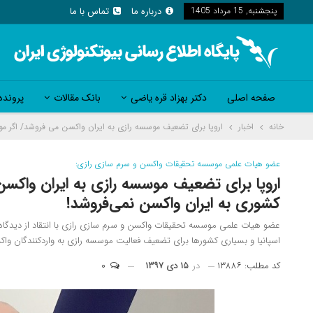
پنجشنبه, 15 مرداد 1405
درباره ما
تماس با ما
صفحه اصلی
دکتر بهزاد قره یاضی
بانک مقالات
پرونده
خانه
اخبار
اروپا برای تضعیف موسسه رازی به ایران واکسن می فروشد/ اگر م
عضو هیات علمی موسسه تحقیقات واکسن و سرم سازی رازی:
اروپا برای تضعیف موسسه رازی به ایران واکس
کشوری به ایران واکسن نمی‌فروشد!
عضو هیات علمی موسسه تحقیقات واکسن و سرم سازی رازی با انتقاد از دیدگاه 
اسپانیا و بسیاری کشورها برای تضعیف فعالیت موسسه رازی به واردکنندگان وا
کد مطلب: ۱۳۸۸۶
در
۱۵ دی ۱۳۹۷
۰