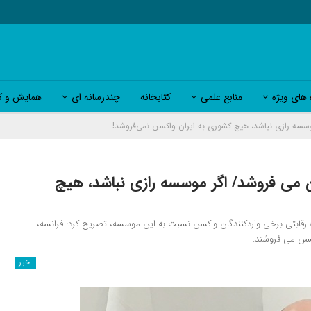
 های ویژه
منابع علمی
کتابخانه
چندرسانه ای
همایش و کا
وسسه رازی نباشد، هیچ کشوری به ایران واکسن نمی‌فروشد!
ن می فروشد/ اگر موسسه رازی نباشد، هیچ
رقابتی برخی واردکنندگان واکسن نسبت به این موسسه، تصریح کرد: فرانسه،
کسن می فروشند.
اخبار