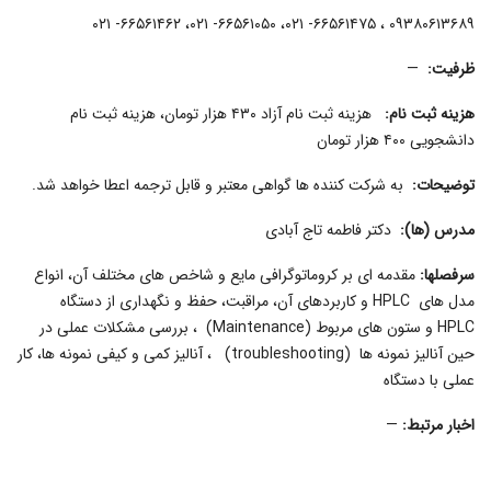
۰۹۳۸۰۶۱۳۶۸۹ ، ۶۶۵۶۱۴۷۵- ۰۲۱، ۶۶۵۶۱۰۵۰- ۰۲۱، ۶۶۵۶۱۴۶۲- ۰۲۱
ظرفیت
:
—
هزینه ثبت نام
:
هزینه ثبت نام آزاد ۴۳۰ هزار تومان، هزینه ثبت نام
دانشجویی ۴۰۰ هزار تومان
توضیحات
:
به شرکت کننده ها گواهی معتبر و قابل ترجمه اعطا خواهد شد.
مدرس (ها)
:
دکتر فاطمه تاج آبادی
سرفصل­ها:
مقدمه­ ای بر کروماتوگرافی مایع و شاخص­ های مختلف آن، انواع
مدل­ های HPLC و کاربردهای آن، مراقبت، حفظ و نگهداری از دستگاه
HPLC و ستون ­های مربوط (Maintenance) ، بررسی مشکلات عملی در
حین آنالیز نمونه­ ها (troubleshooting) ، آنالیز کمی و کیفی نمونه­ ها، کار
عملی با دستگاه
اخبار مرتبط
:
—