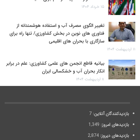
۱۵ خرداد ۱۴۰۴
تغییر الگوی مصرف آب و استفاده هوشمندانه از
فناوری های نوین در بخش کشاورزی/ تنها راه برای
سازگاری با بحران های اقلیمی
۱۱ اردیبهشت ۱۴۰۴
بیانیه قاطع انجمن های علمی کشاورزی: علم در برابر
انکار بحران آب و خشکسالی ایران
۸ اردیبهشت ۱۴۰۴
بازدیدکنندگان آنلاین:
7
بازدیدهای امروز:
1,349
بازدیدهای دیروز:
2,874