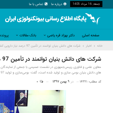
جمعه, 16 مرداد 1405
درباره ما
تماس با ما
صفحه اصلی
دکتر بهزاد قره یاضی
بانک مقالات
پرونده
خانه
اخبار
شرکت های دانش بنیان توانمند در تأمین 97 درصد نیاز دارویی کشور
شرکت های دانش بنیان توانمند در تأمین 97 درصد نیاز دارویی کشور
های دانش ‌بنیان بومی‌ سازی و تولید شده است، گفت: بومی‌سازی و تولید 97 درصد از داروی مورد نیاز کشور از خروج 550 میلیون دلار ارز جلوگیری می‌ کند
کد مطلب: ۱۴۳۲۱
در
۹ بهمن ۱۳۹۷
۰