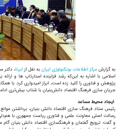
به گزارش
مرکز اطلاعات بوتکنولوژی ایران
به نقل از
ایرنا
، دکتر س
اسلامی با اشاره به این‌که رشد فزاینده استارتاپ ‌ها و ارائ
پژوهش و فناوری را کلید زده است، ابراز امیدواری کرد: با هم
جریان‌ سازی فرهنگ اقتصاد دانش‌بنیان با شتاب بیش‌تری ادامه 
ایجاد محیط مساعد
رئیس ستاد فرهنگ‌ سازی اقتصاد دانش بنیان، برداشتن موانع 
رسالت اصلی معاونت علمی و فناوری ریاست جمهوری با هم‌دلی