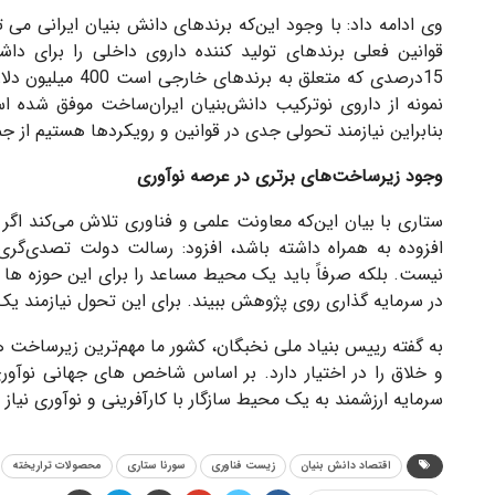
وی ادامه داد: با وجود این‌که برندهای دانش‌ بنیان ایرانی می ‌
15درصدی که متعلق 
بنابراین نیازمند تحولی جدی در قوانین و رویکردها هستیم از ج
وجود زیرساخت‌های برتری در عرصه نوآوری
ستاری با بیان این‌که معاونت علمی و فناوری تلاش می‌کند اگ
افزوده به همراه داشته باشد، افزود: رسالت دولت تصدی‌گری
نیست. بلکه صرفاً باید یک محیط مساعد را برای این حوزه‌ ه
در سرمایه‌ گذاری روی پژوهش ببیند. برای این تحول نیازمند 
به گفته رییس بنیاد ملی نخبگان، کشور ما مهم‌ترین زیرساخت‌ 
و خلاق را در اختیار دارد. بر اساس شاخص‌ های جهانی نوآور
سرمایه ارزشمند به یک محیط سازگار با کارآفرینی و نوآوری نیاز د
اقتصاد دانش بنیان
زیست فناوری
سورنا ستاری
محصولات تراریخته