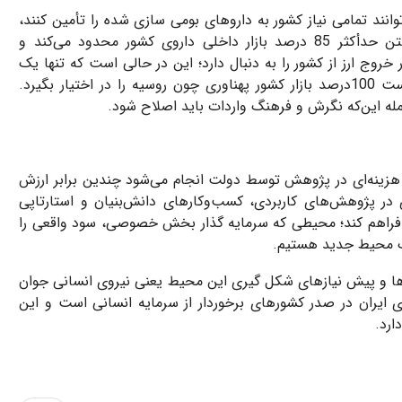
توانند تمامی نیاز کشور به داروهای بومی سازی شده را تأمین کنند،
قوانین فعلی برندهای تولید کننده داروی داخلی را برای داشتن حدأکثر 85 درصد بازار داخلی داروی کشور محدود می‌کند و
به برندهای خارجی است 400 میلیون دلار خروج ارز از کشور را به دنبال دارد؛ این در حالی است که تنها یک
نمونه از داروی نوترکیب دانش‌بنیان ایران‌ساخت موفق شده است 100درصد بازار کشور پهناوری چون روسیه را در اختیار بگیرد.
مله این‌که نگرش و فرهنگ واردات باید اصلاح شود.
ر هزینه‌ای در پژوهش توسط دولت انجام می‌شود چندین برابر ارزش
 در پژوهش‌های کاربردی، کسب‌وکارهای دانش‌بنیان و استارتاپی
ا فراهم کند؛ محیطی که سرمایه‌ گذار بخش خصوصی، سود واقعی را
یک محیط جدید هستیم.
ها و پیش ‌نیازهای شکل‌ گیری این مح
یط یعنی نیروی انسانی جوان
ی ایران در صدر کشورهای برخوردار از سرمایه انسانی است و این
ارد.