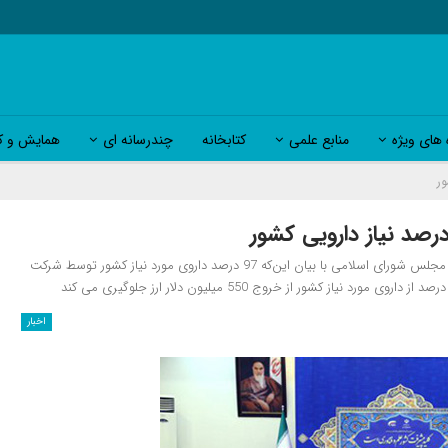
 های ویژه
منابع علمی
کتابخانه
چندرسانه ای
همایش و کا
معاون علمی و فناوری رییس‌جمهوری در نشست صمیمی با جمعی از نمایندگان مجلس شورای اسلامی با بیان این‌که 97 درصد داروی مورد نیاز کشور توسط شرکت‌
اخبار