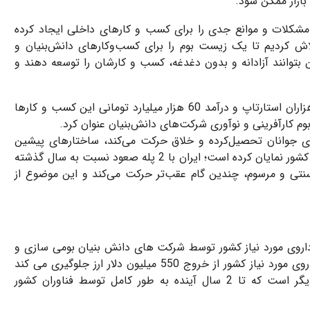
بازار ممکن شود.
 مشکلات و موانع جدی را برای کسب و کارهای داخلی ایجاد کرده
تلاش کردیم تا یک زیست بوم را برای کسب‌وکارهای دانش‌بنیان و
بتوانند آزادانه و بدون دغدغه، کسب و کارشان را توسعه دهند و
ستاری، رونق بیش از 4 هزار شرکت دانش‌بنیان، ارزش ‌آفرینی هزاران استارتاپ و درآمد 60 هزار میلیارد تومانی این کسب و کارها
ارآفرینی و نوآوری شرکت‌های دانش‌بنیان عنوان کرد.
وری جوانان تحصیل‌کرده و خلاق حرکت می‌کند، ساختارهای پیشین
اقتصاد را متحول ساخته و اکنون نیز اثر خود را در سپهر اقتصاد کشور نمایان کرده است؛ ایران با 2 پله صعود نسبت به سال گذشته
اقتصاد سنتی و مرسوم، چندین گام عقب‌تر حرکت می‌کند و این موضوع از
فناوری رییس‌جمهوری با بیان این‌که 97 درصد داروی مورد نیاز کشور توسط شرکت‌ های دانش ‌بنیان بومی‌ سازی و
تولید شده است، اظهار کرد: بومی‌سازی و تولید 97 درصد از داروی مورد نیاز کشور از خروج 550 میلیون دلار ارز جلوگیری می‌ کند
این در حالی است که 1.8 میلیون دلار متعلق به 3 درصد دیگر است که تا 2 سال آینده به طور کامل توسط فناوران کشور