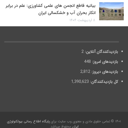
بیانیه قاطع انجمن های علمی کشاورزی: علم در برابر
انکار بحران آب و خشکسالی ایران
۸ اردیبهشت ۱۴۰۴
بازدیدکنندگان آنلاین:
2
بازدیدهای امروز:
448
بازدیدهای دیروز:
2,812
کل بازدیدکنند‌گان:
1,390,623
۱۴۰۱ © تمامی حقوق مادی و معنوی وب سایت برای
پایگاه اطلاع رسانی بیوتکنولوژی
ایران
محفوظ می‎باشد.