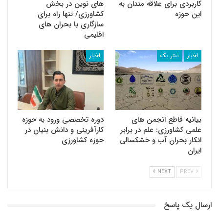
کاربردی برای علاقه مندان به
های نوین در بخش
این حوزه
کشاورزی/ تنها راه برای
سازگاری با بحران های
اقلیمی
اخبار
تیتر یک
اخبار
بیانیه قاطع انجمن های
دوره تخصصی ورود به حوزه
علمی کشاورزی: علم در برابر
کارآفرینی و دانش بنیان در
انکار بحران آب و خشکسالی
حوزه کشاورزی
ایران
NEXT
PREV
ارسال یک پاسخ