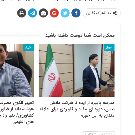
به اشتراک گذاری
ممکن است شما دوست داشته باشید
اخبار
اخبار
مدرسه پاییزه از ایده تا شرکت دانش
تغییر الگوی مصرف 
بنیان، دوره ای مفید و کاربردی برای علاقه
هوشمندانه از فنا
مندان به این حوزه
کشاورزی/ تنها راه ب
های اقلیمی
NEXT
PREV