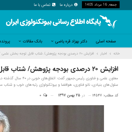
جمعه, 16 مرداد 1405
درباره ما
تماس با ما
صفحه اصلی
دکتر بهزاد قره یاضی
بانک مقالات
پرونده
خانه
اخبار
افزایش ۲۰ درصدی بودجه پژوهش/ شتاب قابل توجه بخش علمی کشور در ۴۰ سال اخیر
افزایش ۲۰ درصدی بودجه پژوهش/ شتاب قابل توجه بخش علمی کشور در ۴۰ سال اخیر
معاون علمی و فناوری رئی
سلول های بنیادی، نانو فناوری، هوافضا و بیوتکنولوژی رتبه های خوب و شتاب من
کد مطلب: ۱۴۵۴۷
در
۲۵ بهمن ۱۳۹۷
۰