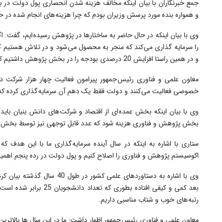
جمع خبرنگاران با بیان اینکه مخالف هزینه شدن انحصاری پول دولت در
و همواره بنده مورد پرسش وزیران بودم که چرا هزینه های انجام شده در
وی با بیان اینکه در حال حاضر به ساختارها در پژوهش رسیده ایم، گفت
و در همین راستا افزایش 20 درصدی بودجه را در بخش پژوهش داشتیم که این مهم منجر به فروش چند برابری و چرخش اقتصاد کشور می‎شود.
معاون علمی و فناوری رئیس جمهور پیرامون فعالیت چهار هزار شرکت دا
خصوصی فعالیت می کنند و دولت فقط یک دهم آن سرمایه گذاری کرده که ب
وی با بیان اینکه بخش عمده ای از اقتصاد و شرکت های دانش بنیان با
بخش پژوهش و فناوری هزینه شود که عدد قابل توجهی نیز توسط بخش
ستاری با اشاره به اینکه در سال آینده سرمایه گذاری ما با این هدف 
اکوسیستم پژوهش و فناوری را اصلاح کنیم و پول دولت در رده پنجم اهمیت 
وی با اشاره به دستاوردهای عل
بعد کمی و کیفی افتاده بط
رتبه های خوب و شتاب مناسبی داریم.
معاون علمی و فناوری رئیس جمهور اظهار داشت: ما در این سال ها بالاترین شت