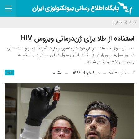
خانه
اخبار
استفاده از طلا برای ژن‌درمانی ویروس HIV
محققان مرکز تحقیقات سرطان فرد هاچینسون واقع در آمریکا از طریق ساده‌سازی
دستورالعمل‌های ویرایش ژن که در اختیار سلول‌ها قرار می‌گیرد، یک گام به
ژن‌درمانی HIV نزدیک‌تر شدند.
کد مطلب: ۱۵۸۱۵
در
۹ خرداد ۱۳۹۸
۰
اخبار