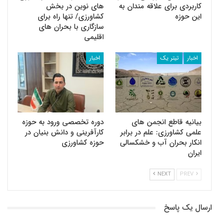
کاربردی برای علاقه مندان به
های نوین در بخش
این حوزه
کشاورزی/ تنها راه برای
سازگاری با بحران های
اقلیمی
اخبار
تیتر یک
اخبار
بیانیه قاطع انجمن های
دوره تخصصی ورود به حوزه
علمی کشاورزی: علم در برابر
کارآفرینی و دانش بنیان در
انکار بحران آب و خشکسالی
حوزه کشاورزی
ایران
NEXT
PREV
ارسال یک پاسخ