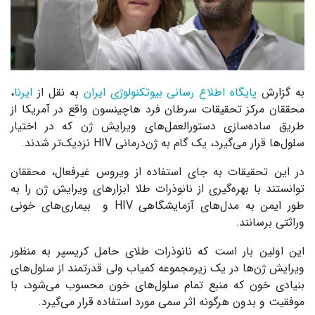
به گزارش
پایگاه اطلاع رسانی بیوتکنولوژی ایران
به نقل از
ایرنا
،
محققان مرکز تحقیقات سرطان فرد هاچینسون واقع در آمریکا از
طریق ساده‌سازی دستورالعمل‌های ویرایش ژن که در اختیار
سلول‌ها قرار می‌گیرد، یک گام به ژن‌درمانی HIV نزدیک‌تر شدند.
در این تحقیقات به جای استفاده از ویروس غیرفعال، محققان
توانستند با بهره‌گیری از نانوذرات طلا ابزارهای ویرایش ژن را به
طور ایمن به مدل‌های آزمایشگاهی HIV و بیماری‌های خونی
وراثتی برسانند.
این اولین بار است که نانوذرات طلای حامل کریسپر به منظور
ویرایش ژن‌ها در یک زیرمجموعه کمیاب ولی قدرتمند از سلول‌های
بنیادی خون که منبع تمام سلول‌های خون محسوب می‌شود، با
موفقیت و بدون هرگونه اثر سمی مورد استفاده قرار می‌گیرد.