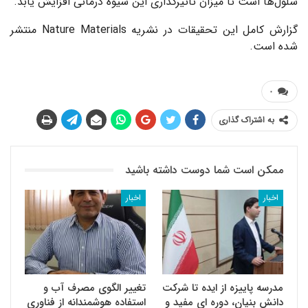
سلول‌ها است تا میزان تاثیرگذاری این شیوه درمانی افزایش یابد.
گزارش کامل این تحقیقات در نشریه Nature Materials منتشر
شده است.
۰
به اشتراک گذاری
ممکن است شما دوست داشته باشید
اخبار
اخبار
مدرسه پاییزه از ایده تا شرکت
تغییر الگوی مصرف آب و
دانش بنیان، دوره ای مفید و
استفاده هوشمندانه از فناوری