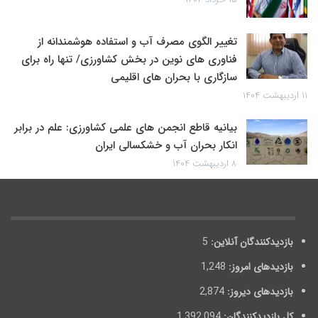
تغییر الگوی مصرف آب و استفاده هوشمندانه از
فناوری های نوین در بخش کشاورزی/ تنها راه برای
سازگاری با بحران های اقلیمی
۱۱ اردیبهشت ۱۴۰۴
بیانیه قاطع انجمن های علمی کشاورزی: علم در برابر
انکار بحران آب و خشکسالی ایران
۸ اردیبهشت ۱۴۰۴
بازدیدکنندگان آنلاین:
5
بازدیدهای امروز:
1,248
بازدیدهای دیروز:
2,874
کل بازدیدکنند‌گان:
1,392,094