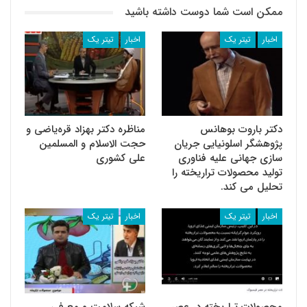
ممکن است شما دوست داشته باشید
اخبار
تیتر یک
اخبار
تیتر یک
دکتر باروت بوهانس
مناظره دکتر بهزاد قره‌‌یاضی و
پژوهشگر اسلونیایی جریان
حجت الاسلام و المسلمین
سازی جهانی علیه فناوری
علی کشوری
تولید محصولات تراریخته را
تحلیل می کند.
اخبار
تیتر یک
اخبار
تیتر یک
محصولات تراریخته در عصر
شبکه سلامت و معرفی