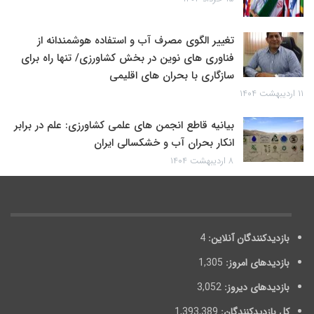
تغییر الگوی مصرف آب و استفاده هوشمندانه از
فناوری های نوین در بخش کشاورزی/ تنها راه برای
سازگاری با بحران های اقلیمی
۱۱ اردیبهشت ۱۴۰۴
بیانیه قاطع انجمن های علمی کشاورزی: علم در برابر
انکار بحران آب و خشکسالی ایران
۸ اردیبهشت ۱۴۰۴
بازدیدکنندگان آنلاین:
4
بازدیدهای امروز:
1,305
بازدیدهای دیروز:
3,052
کل بازدیدکنند‌گان:
1,393,389