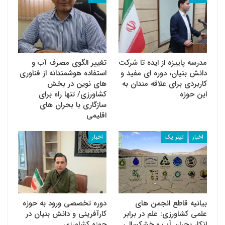
مدرسه پاییزه از ایده تا شرکت
تغییر الگوی مصرف آب و
دانش بنیان، دوره ای مفید و
استفاده هوشمندانه از فناوری
کاربردی برای علاقه مندان به
های نوین در بخش
این حوزه
کشاورزی/ تنها راه برای
سازگاری با بحران های
اقلیمی
اخبار
تیتر یک
اخبار
بیانیه قاطع انجمن های
دوره تخصصی ورود به حوزه
علمی کشاورزی: علم در برابر
کارآفرینی و دانش بنیان در
انکار بحران آب و خشکسالی
حوزه کشاورزی