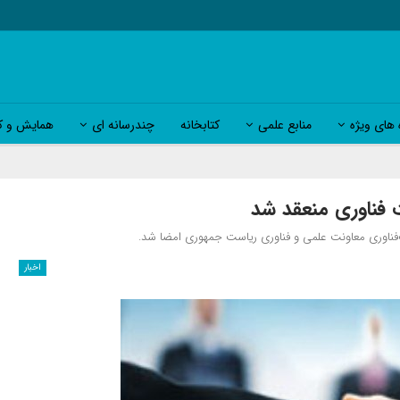
 های ویژه
منابع علمی
کتابخانه
چندرسانه ای
همایش و کا
 فناوری منعقد شد
فناوری معاونت علمی و فناوری ریاست جمهوری امضا شد.
اخبار