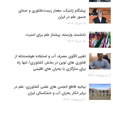
پیشگام ژنتیک، معمار زیست‌فناوری و صدای
جسور علم در ایران
۱۵ خرداد ۱۴۰۴
دانشمند وارسته، پیشتاز علم برای امنیت
۱۵ خرداد ۱۴۰۴
تغییر الگوی مصرف آب و استفاده هوشمندانه از
فناوری های نوین در بخش کشاورزی/ تنها راه
برای سازگاری با بحران های اقلیمی
۱۱ اردیبهشت ۱۴۰۴
بیانیه قاطع انجمن های علمی کشاورزی: علم در
برابر انکار بحران آب و خشکسالی ایران
۸ اردیبهشت ۱۴۰۴