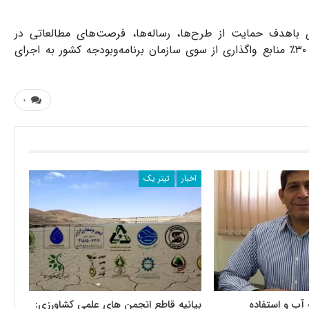
ی باهدف حمایت از طرح‌ها، رساله‌ها، فرصت‌های مطالعاتی در
موضوعات مذکور منعقد شد، همچنین طبق توافق به‌عمل‌آمده ۳۰٪ منابع واگذاری از سوی سازمان برنامه‌وبودجه کشور به اجرای
۰
اخبار
تیتر یک
آب و استفاده
بیانیه قاطع انجمن های علمی کشاورزی: