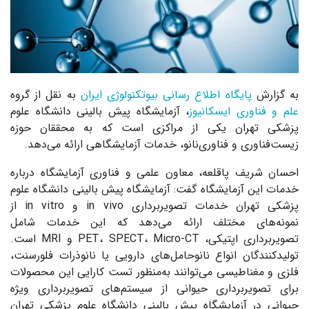
به گزارش
پایگاه اطلاع رسانی بیوتکنولوژی ایران
به نقل از گروه
علم و فناوری ایسکانیوز
، آزمایشگاه پیش بالینی دانشگاه علوم
پزشکی تهران یکی از مراکزی است که به محققان حوزه
زیست‌فناوری و فناوری‌نانو، خدمات آزمایشگاهی ارائه می‌دهد.
احسان شریف پاقلعه، معاون علمی و فناوری آزمایشگاه درباره
خدمات این آزمایشگاه گفت: آزمایشگاه پیش بالینی دانشگاه علوم
پزشکی تهران خدمات تصویربرداری in vivo و in vitro از
نمونه‌های مختلف ارائه می‌دهد که این خدمات شامل
تصویربرداری اپتیکی، PET، SPECT، Micro-CT و MRI است.
تولیدکنندگان انواع نانوحامل‌های دارویی یا نانوذرات فلورسنت،
فلزی و مغناطیسی می‌توانند به‌منظور تست کارایی این محصولات
برای تصویربرداری حیوانی از سیستم‌های تصویربرداری ویژه
حیوانی در آزمایشگاه پیش بالینی دانشگاه علوم پزشکی تهران