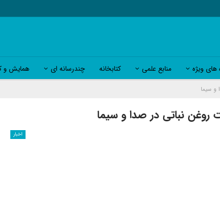
 های ویژه
منابع علمی
کتابخانه
چندرسانه ای
همایش و کا
 و سیما
ت روغن نباتی در صدا و سیما
اخبار