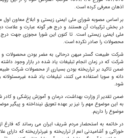
اذهان معرفی کرده است.
بر اساس مصوبه شورای ملی ایمنی زیستی و ابلاغ معاون اول م
در بخش ترکیبات آن هستند و درج هر گونه عبارت و علامت دیگ
ملی ایمنی زیستی است. تا کنون این شورا مجوزی جهت درج هی
محصولات را صادر نکرده است.
شرکت طبیعت گستر میهن درحالی به مضر بودن محصولات و روغ
شرکت که در زمان انجام تبلیغات یاد شده در بازار وجود داشته
ضمن تاکید بر تراریخته بودن بسیاری از محصولات شرکت طبیعت
دانه و سویا استفاده می کنند، تبلیغات یاد شده غیرمسئولان
شود.
ضمن تقدیر از وزارت بهداشت، درمان و آموزش پزشکی و کادر شری
به این موضوع مهم را نیز بر عهده تعویق نینداخته و پیگیر م
موضوع را داریم.
در خاتمه به استحضار مردم شریف ایران می رساند که فارغ ا
خوراکی و آشامیدنی اعم از تراریخته و غیرتراریخته که دارای عل