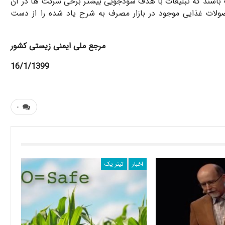
قب باشند که تبلیغات با هدف سودجویی بیشتر برخی شرکت ها در آن
ولات غذایی موجود در بازار مصرف به شرح یاد شده را از دست
مرجع ملی ایمنی زیستی کشور
16/1/1399
۰
اخبار
تیتر یک