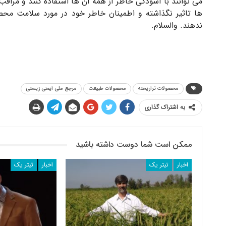
می توانند با آسودگی خاطر از همه آن ها استفاده کنند و مرا
ها تاثیر نگذاشته و اطمینان خاطر خود در مورد سلامت محص
ندهند. والسلام.
محصولات تراریخته
محصولات طبیعت
مرجع ملی ایمنی زیستی
به اشتراک گذاری
ممکن است شما دوست داشته باشید
اخبار
تیتر یک
اخبار
تیتر یک