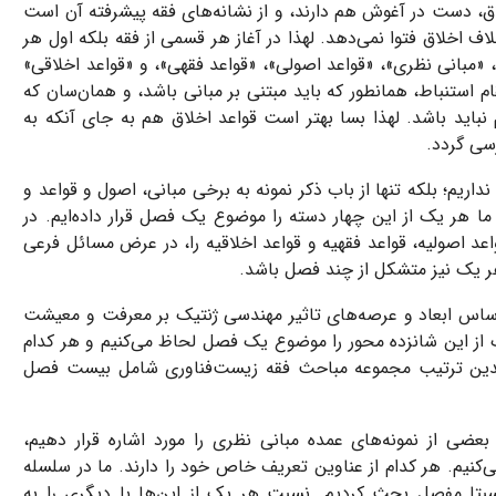
لاق، دست در آغوش هم دارند، و از نشانه‌های فقه پیشرفته آن است
اف اخلاق فتوا نمی‌دهد. لهذا در آغاز هر قسمی ‌از فقه بلکه اول هر
، «مبانی نظری»، «قواعد اصولی»، «قواعد فقهی»، و «قواعد اخلاقی»
ام استنباط، همانطور که باید مبتنی بر مبانی باشد، و همان‌سان که
باید باشد. لهذا بسا بهتر است قواعد اخلاق هم به جای آنکه به
رسی گردد.
اریم؛ بلکه تنها از باب ذکر نمونه ‌به برخی مبانی، اصول و قواعد و
و ما هر یک از این چهار دسته را موضوع یک فصل قرار داده‌ایم. در
اعد اصولیه، قواعد فقهیه و قواعد اخلاقیه را، در عرض مسائل فرعی
 یک نیز متشکل از چند فصل باشد.
ساس ابعاد و عرصه‌های تاثیر مهندسی ژنتیک بر معرفت و معیشت
از این شانزده محور را موضوع یک فصل لحاظ می‌کنیم و هر کدام
 بدین ترتیب مجموعه مباحث فقه زیست‌فناوری شامل بیست فصل
بعضی از نمونه‌های عمده مبانی نظری را مورد اشاره قرار دهیم،
نیم. هر کدام از عناوین تعریف خاص خود را دارند. ما در سلسله
سبتا مفصل بحث کردیم. نسبت هر یک از این‌ها با دیگری را به