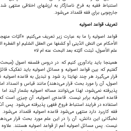
استنباط فقیه به فرع ناسازگار به ارزشهای اخلاقی منتهی ش
جارچوبی برای فقه قلمداد می‌شود.
تعریف قواعد اصولیه
قواعد اصولیه را ما به عبارت زیر تعریف می‌کنیم: «
آلیّات منهج
الأحکام عن النصّ الدّینی أو کشفها عن العقل السّلیم او الفطره الن
علم الأصول، ثبتت آلیّته بعد البحث عنه ام لا
»
همینجا باید یادآوری کنیم که:
در دروس فلسفه اصول (
مبحث م
گفتیم که: بین قواعد اصولیه و مسائل اصولیه باید تفکیک قا
قرار می‌گیرد هر چند نهایتا رد شود و تبدیل به قاعده اصولیه 
اصول، آن را مورد بحث قرار می‌دهند) مانند قیاس و انسداد اما 
پذیرفته نمی‌شود، لهذا می‌توانند مساله اصولیه بشمار آیند اما 
قاعده اصولیه برابر نیست. قاعده‌ی اصولیه، آن چیزی است 
استفاده در فرایند استنباط فروع فقهی پذیرفته می‌شود. پس آنگ
فقه کاربرد دارد منتهی می‌شود قاعده اصولیه قلمداد می‌شو
نخبگانی این دانش، آن را در این علم مورد بحث قرار می‌ده
نیست. پس مسائل اصولیه أعم از قواعد اصولیه هستند. علاوه بر