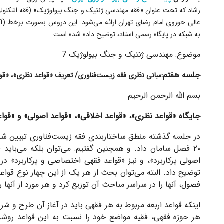
رشاد که تحت عنوان «فقه مهندسی ژنتیک و جنگ بیولوژیک» (فقه التکنول
عالی حوزوی امام رضای تهران ارائه می‌شود. این دروس بصورت برخط (آ
به شبکه در پایگاه رسمی استاد، توضیح داده شده است.
موضوع:
مهندسی ژنتیک و جنگ بیولوژیک 7
جلسه هفتم:
مبانی نظری فقه زیست‌فناوری/ تعریف «قواعد نظری»، «قوا
بسم الله الرحمن الرحیم
جایگاه «قواعد نظری»، «قواعد اخلاقی»، «قواعد اصولی» و «قواع
در جلسه گذشته منطق ساختاربندی فقه زیست‌فناوری تبیین شد 
۲۰ فصل سامان داد. و همچنین گفتیم: می‌توان بلکه می‌باید
اصولی پرکاربرد»، و نیز «قواعد فقهی اختصاصی و پرکاربرد» در 
توضیح داد. البته می‌توان بحث از هر یک از این چهار نوع قواع
فصول، آنها را در سراسر مباحث آن توزیع کرد و هر مورد از آنها 
اینکه قواعد اربعه مربوط به هر فقهی باید در آغاز آن طرح و 
هر حوزه فقهی، فقیه مواضع خود را نسبت به این قواعد روشن کن