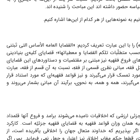
یاسه حضور داشته اند این مباحث را شنیده اند.
م به نمونه‌هایی از هر کدام از این‌ها اشاره کنیم.
) را با این عبارت تعریف کردیم: «
القضایا العامه الأساس التی تَبتنی
ه حسب متطلّبات تلکم القضایا و معطیاتها
»؛ قضایای کلیه‌ی بنیادینی
های فروع فقهیه نیز مبتنی بر مقتضیات و دستاوردهای این قضایای
 فقه، مبانی نظری قسمی ‌از فقهِ، نسبت به آن قسم از فقه، عبارت
رد تمسک قرار می‌گیرند و نیز قواعد فقهیه‌ای که مورد استناد قرار
ر می‌گیرند، همه و همه، به نحوی، برآیند آن مبانی بشمار می‌روند و
ئی ارزشی که اخلاقیات نامیده می‌شوند برامد و فروع آنها قلمداد
یه همان وزان قواعد فقهیه به قضایای فقهیه جزئیّه است. کارکرد
ر بپذیریم که خداوند متعال جهان را اخلاقی یآفریده است، از
 قطعا حکم مغایر اخلاق نیز اعتبار و جعل نمی فرماید. پس اگر