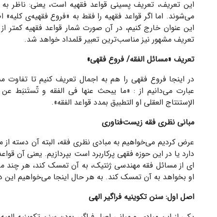
این تعریف، تعریف پسینی قواعد فقهیه است، یعنی: ناظر به 
می‌شوند. اما اگر قواعد فقهیه را فقط به «فروع فقهیه‌ی کلیه» 
این عنوان خارج کنیم، در آن صورت شمار قواعد فقهیه کمتر از
تعریف مشهور نیز مناسب‌ترین تعبیر قلمداد خواهد شد.
تعریف «مسائل الفقه/ فروع فقهی»
در اینجا فروع فقهی را هم به اجمال تعریف کنیم تا تفاوت مس
عبارت می‌دانیم از : «
ما یبحث عنها فی الفقه و تّستَنبَط عن م
الإستنتاج العقلی او التطبیق بمدد قواعد الفقه
».
مبانی نظری فقه زیست‌فناوری
عرض کردیم می‌خواهیم به مبادی نظری فقه، البته آن دسته از 
دارد یا در این حوزه فقهی پرکاربرد است بپردازیم. یعنی آن قو
ای از مسائل فقه مهندسی ژنتیک، به آن تمسک کند، هر چند مرد
او بخواهد به آن تمسک کند. به هر حال اینجا می‌خواهیم این دس
اصل اول: سنن تکوینیه فراگیر الهی
یکی از این مبادی و مبانی اصل فراگیر بودن سنن تکوینیه الهیه