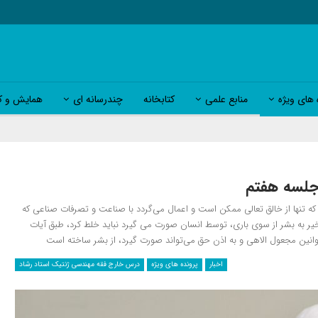
 های ویژه
منابع علمی
کتابخانه
چندرسانه ای
همایش و کا
جلسه هفتم
که تنها از خالق تعالی ممکن است و اعمال می‌گردد با صناعت و تصرفات صناعی که
ر به بشر از سوی باری، توسط انسان صورت می گیرد نباید خلط کرد، طبق آیات
انین مجعول الاهی و به اذن حق می‌تواند صورت گیرد، از بشر ساخته است
اخبار
پرونده های ویژه
درس خارج فقه مهندسی ژنتیک استاد رشاد