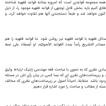
همه مجموعه قواعدی است که امروزه بمثابه قواعد فقهیه شناخته
اطلاق کنیم باید بخش قابل توجهی از قواعد فقهیه موجود را، از ذیل
 کنون خواهد شد و طبعاً دسته‌بندی آنها هم تفاوت خواهد کرد، و
ائل فقهیه با قواعد فقهیه نیز روشن شود. ما قواعد فقهیه را هم
صادر التشریع رأساً بمدد القواعد الأصولیّه، او تُصطاد علی نمط
مبادی نظری که به نحوی با مباحث فقه مهندسی ژنتیک ارتباط وثیق
اعد و زیرساخت‌های نظری ای که بسا کسی در بیان رأی اش در مسئله
ود باشد. متقابلا، احیاناً اصول بر زیرساخت‌های نظری که مخالف
ته از مطالب و مباحث را مورد اشاره قرار دهیم.
 است که بر اساس مشیت تکوینیه‌ی الهیه، بر همه عوالم حاکم و در