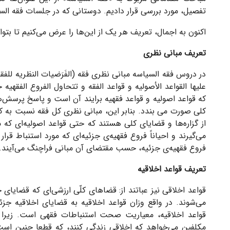
تفصیل، مورد بررسی قرار دادیم. دوستانی که در جلسات فقه الس
اکنون به اجمال، تعریف هر یک از این‌ها را عرض می‌کنیم تا بتوانی
تعریف مبانی نظری
در دروس فقه السیاسه مبانی نظری فقه (
الفَرَضیات النظریه للفقه
علیها القواعد الأصولیه و قواعد الفقه و تتحاول الفروع الفقهی
که قواعد اصولیه و قواعد فقهیه برایند آن است و پاسخ پرسش‌
کلی صورت می بندد. بنابر این، مبانی نظری کل فقه نسبت به کل
از گزاره‌ها و قضایای کلی هستند که حتی قواعد اصولیه‌ای که مو
می‌گیرند و احیاناً فروع فقهیه‌ی جزئیه‌ای که مورد استنباط قرا
فروع فقهیه‌ی جزئیه، حسب مقتضای آن مبانی فراچنگ می‌آیند.
تعریف قواعد اخلاقیه
قواعد اخلاقی نیز عباتند از:
قضاهای کلّی ارزشی‌ای که قضایای جز
می‌شوند. در واقع وزان قواعد اخلاقیه به قضایای اخلاقیه جزئ
قواعد اخلاقیه، معیاریت صحت استنباطات فقهی است. زیرا اگ
مکلفین می‌خواهد که اخلاقی زندگی کنند، که قطعا چنین است،