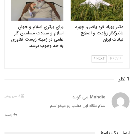
دکتر بهزاد قره یاضی، چهره
برای برتری اسلام و جهان
تاثیرگذار زراعت و اصلاح
اسلام و سیادت مسلمین کار
نباتات ایران
علمی در زمینه زیست فناوری
به حد وجوب برسد.
NEXT
PREV
1 نظر
Mahdie
می گوید
6 سال پیش
سلام مقاله این مطلب رو میخواستم
پاسخ
ارسال یک پاسخ