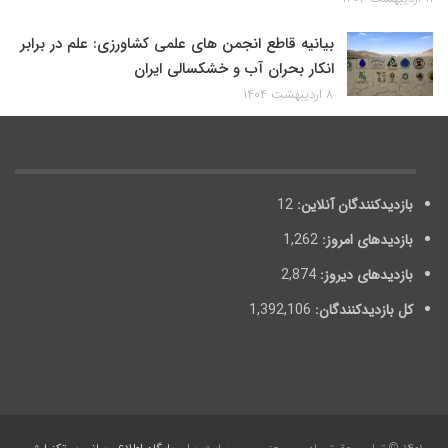
بیانیه قاطع انجمن های علمی کشاورزی: علم در برابر
انکار بحران آب و خشکسالی ایران
۸ اردیبهشت ۱۴۰۴
بازدیدکنندگان آنلاین:
12
بازدیدهای امروز:
1,262
بازدیدهای دیروز:
2,874
کل بازدیدکنند‌گان:
1,392,106