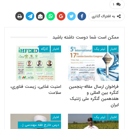
۱
به اشتراک گذاری
ممکن است شما دوست داشته باشید
اخبار
تیتر یک
اخبار
کارگاه
فراخوان ارسال مقاله-پنجمین
امنیت غذایی، زیست فناوری،
کنگره بین المللی و
سلامت
هفدهمین گنگره ملی ژنتیک
ایران
اخبار
تیتر یک
اخبار
درس خارج فقه مهندسی ژنتیک استاد رشاد