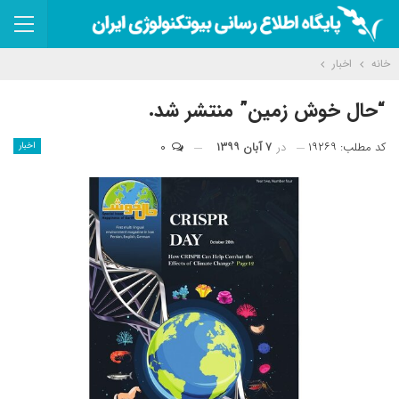
خانه
اخبار
“حال خوش زمین” منتشر شد.
کد مطلب: ۱۹۲۶۹
در
۷ آبان ۱۳۹۹
۰
اخبار