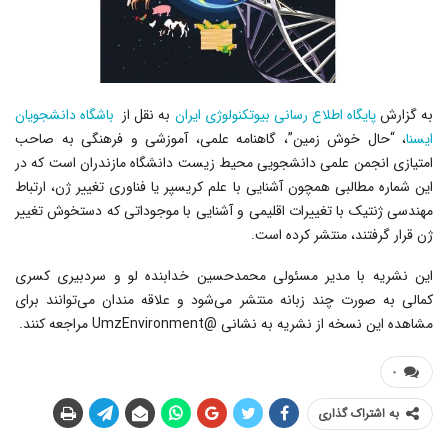
به گزارش
پایگاه اطلاع رسانی بیوتکنولوژی ایران
به نقل از
باشگاه دانشجویان
ایسنا
، “حال خوش زمین”، گاهنامه علمی، آموزشی و فرهنگی به صاحب
امتیازی انجمن علمی دانشجویی محیط زیست دانشگاه مازندران است که در
این شماره مطالبی همچون آشنایی با علم کریسپر یا فناوری تغییر ژن، ارتباط
مهندسی ژنتیک با تغییرات اقلیمی و آشنایی با موجوداتی که دستخوش تغییر
ژن قرار گرفتند، منتشر کرده است.
این نشریه با مدیر مسئولی محمدحسین خدابنده لو و سردبیری کسری
کمالی به صورت چند زبانه منتشر می‌شود و علاقه مندان می‌توانند برای
مشاهده این نسخه از نشریه به نشانی @UmzEnvironment مراجعه کنند.
۰
به اشتراک گذاری