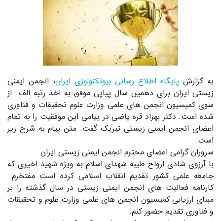
به گزارش
پایگاه اطلاع رسانی بیوتکنولوژی ایران
، انجمن ایمنی
زیستی ایران برای دهمین سال پیاپی موفق به اخذ رتبه الف از
سوی کمیسیون انجمن های علمی وزارت علوم تحقیقات و فناوری
شده است. دکتر بهزاد قره یاضی در پیامی این موفقیت را به تمام
اعضای انجمن ایمنی زیستی تبریک گفت. متن پیام به شرح زیر
است:
سروران گرامی اعضای محترم انجمن ایمنی زیستی ایران
با آرزوی شادی ارواح طیبه شهدای اسلام به ویژه شهید اخیری که
جامعه علمی کشور تقدیم انقلاب اسلامی کرده است مفتخرم
کارنامه فعالیت های انجمن ایمنی زیستی در سال گذشته را بر
مبنای ارزیابی کمیسیون انجمن های علمی وزارت علوم و تحقیقات
و فناوری تقدیم حضور کنم.