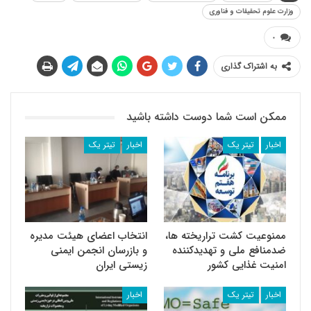
وزارت علوم تحقیقات و فناوری
۰
به اشتراک گذاری
ممکن است شما دوست داشته باشید
اخبار
تیتر یک
اخبار
تیتر یک
ممنوعیت کشت تراریخته ها،
انتخاب اعضای هیئت مدیره
ضدمنافع ملی و تهدیدکننده
و بازرسان انجمن ایمنی
امنیت غذایی کشور
زیستی ایران
اخبار
تیتر یک
اخبار