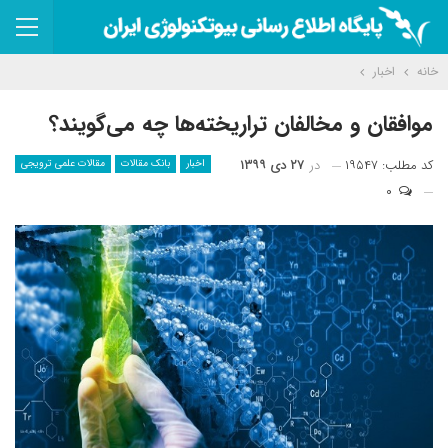
خانه
اخبار
موافقان و مخالفان تراریخته‌ها چه می‌گویند؟
کد مطلب: ۱۹۵۴۷
در
۲۷ دی ۱۳۹۹
اخبار
بانک مقالات
مقالات علمی ترویجی
۰