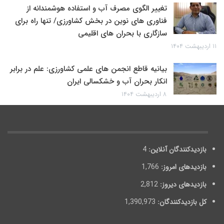
تغییر الگوی مصرف آب و استفاده هوشمندانه از
فناوری های نوین در بخش کشاورزی/ تنها راه برای
سازگاری با بحران های اقلیمی
۱۱ اردیبهشت ۱۴۰۴
بیانیه قاطع انجمن های علمی کشاورزی: علم در برابر
انکار بحران آب و خشکسالی ایران
۸ اردیبهشت ۱۴۰۴
بازدیدکنندگان آنلاین:
4
بازدیدهای امروز:
1,766
بازدیدهای دیروز:
2,812
کل بازدیدکنند‌گان:
1,390,973