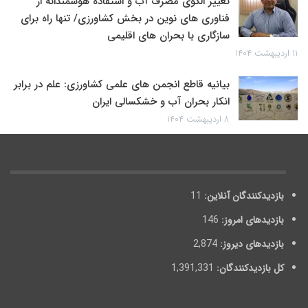
تغییر الگوی مصرف آب و استفاده هوشمندانه از
فناوری های نوین در بخش کشاورزی/ تنها راه برای
سازگاری با بحران های اقلیمی
۱۱ اردیبهشت ۱۴۰۴
بیانیه قاطع انجمن های علمی کشاورزی: علم در برابر
انکار بحران آب و خشکسالی ایران
۸ اردیبهشت ۱۴۰۴
بازدیدکنندگان آنلاین:
11
بازدیدهای امروز:
146
بازدیدهای دیروز:
2,874
کل بازدیدکنند‌گان:
1,391,331