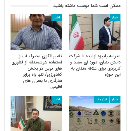
ممکن است شما دوست داشته باشید
اخبار
اخبار
مدرسه پاییزه از ایده تا شرکت
تغییر الگوی مصرف آب و
دانش بنیان، دوره ای مفید و
استفاده هوشمندانه از فناوری
کاربردی برای علاقه مندان به
های نوین در بخش
این حوزه
کشاورزی/ تنها راه برای
سازگاری با بحران های
اقلیمی
اخبار
تیتر یک
اخبار