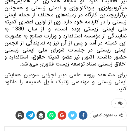
نیز فعالیت دارد.
او سابقه همکاری در همایش‌های
میکروبیولوژی، بیوتکنولوژی و ایمنی زیستی و همچنین
برگزاری
چندین کارگاه در زمینه‌های مختلف از جمله ایمنی
زیستی را در کارنامه خود دارد. وی از اولین اعضای کمیته
ملی ایمنی زیستی بوده است، و از سال 1380 به
نمایندگی از مؤسسه استاندارد و وزارت صنایع به عضویت
این کمیته در آمد و پس از آن نیز به نمایندگی از انجمن
ایمنی زیستی در جلسات شورای ملی ایمنی زیستی
حضور داشت. اکنون نیز عضو کمیته حقوق، استاندارد و
اخلاق زیستی ستاد توسعه زیست فناوری می‌باشد.
برای مشاهده رزومه علمی دبیر اجرایی سومین همایش
ایمنی زیستی و مهندسی ژنتیک فایل ضمیمه را دانلود
کنید.
۰
به اشتراک گذاری