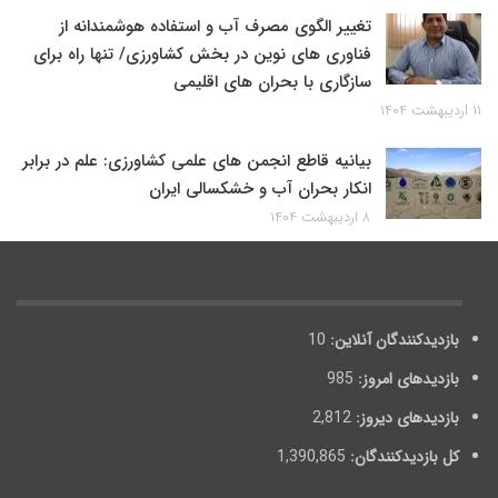
تغییر الگوی مصرف آب و استفاده هوشمندانه از
فناوری های نوین در بخش کشاورزی/ تنها راه برای
سازگاری با بحران های اقلیمی
۱۱ اردیبهشت ۱۴۰۴
بیانیه قاطع انجمن های علمی کشاورزی: علم در برابر
انکار بحران آب و خشکسالی ایران
۸ اردیبهشت ۱۴۰۴
بازدیدکنندگان آنلاین:
10
بازدیدهای امروز:
985
بازدیدهای دیروز:
2,812
کل بازدیدکنند‌گان:
1,390,865