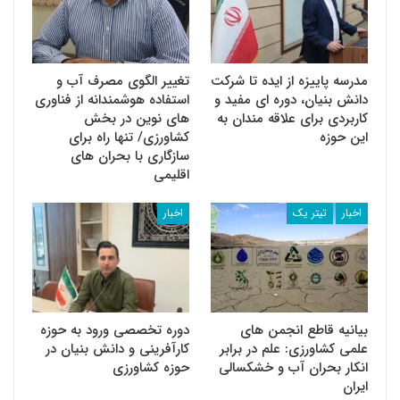
مدرسه پاییزه از ایده تا شرکت
تغییر الگوی مصرف آب و
دانش بنیان، دوره ای مفید و
استفاده هوشمندانه از فناوری
کاربردی برای علاقه مندان به
های نوین در بخش
این حوزه
کشاورزی/ تنها راه برای
سازگاری با بحران های
اقلیمی
اخبار
تیتر یک
اخبار
بیانیه قاطع انجمن های
دوره تخصصی ورود به حوزه
علمی کشاورزی: علم در برابر
کارآفرینی و دانش بنیان در
انکار بحران آب و خشکسالی
حوزه کشاورزی
ایران